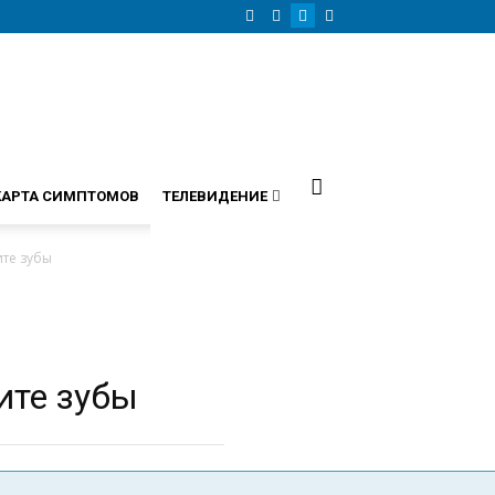
КАРТА СИМПТОМОВ
ТЕЛЕВИДЕНИЕ
ите зубы
ите зубы