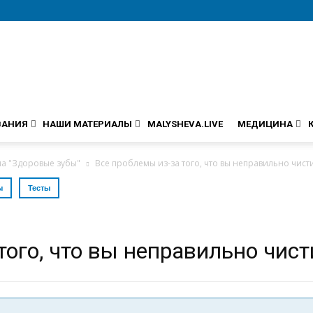
ВАНИЯ
НАШИ МАТЕРИАЛЫ
MALYSHEVA.LIVE
МЕДИЦИНА
ла "Здоровые зубы"
Все проблемы из-за того, что вы неправильно чист
ы
Тесты
того, что вы неправильно чист