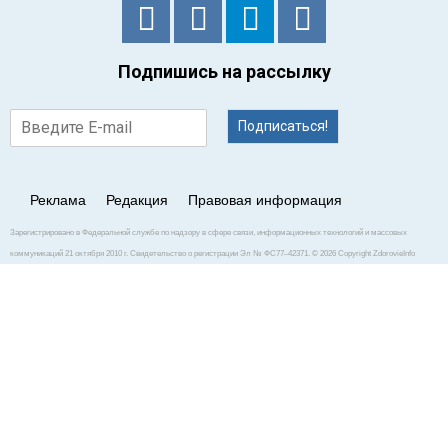
Подпишись на рассылку
Подписаться!
Реклама
Редакция
Правовая информация
Зарегистрировано в Федеральной службе по надзору в сфере связи, информационных технологий и массовых
коммуникаций 21 октября 2010 г. Свидетельство о регистрации Эл № ФС77–42371. © 2026 Copyright ZdorovieInfo