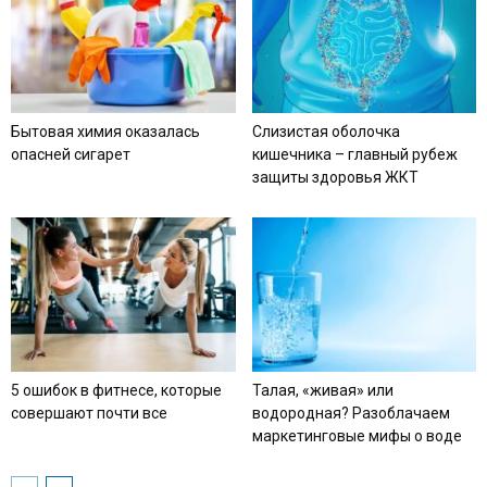
Бытовая химия оказалась
Слизистая оболочка
опасней сигарет
кишечника – главный рубеж
защиты здоровья ЖКТ
5 ошибок в фитнесе, которые
Талая, «живая» или
совершают почти все
водородная? Разоблачаем
маркетинговые мифы о воде