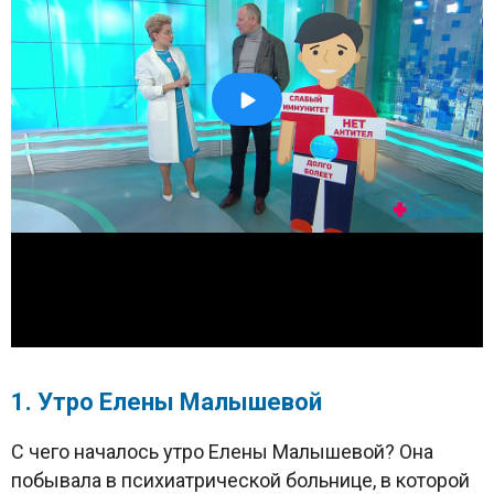
1. Утро Елены Малышевой
С чего началось утро Елены Малышевой? Она
побывала в психиатрической больнице, в которой