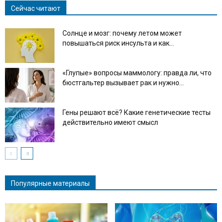
Сейчас читают
Солнце и мозг: почему летом может
повышаться риск инсульта и как...
«Глупые» вопросы маммологу: правда ли, что
бюстгальтер вызывает рак и нужно...
Гены решают всё? Какие генетические тесты
действительно имеют смысл
Популярные материалы