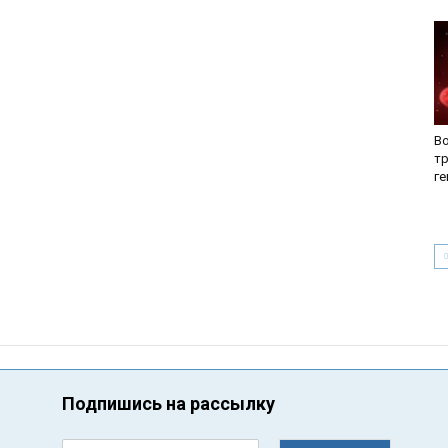
В
т
г
Подпишись на рассылку