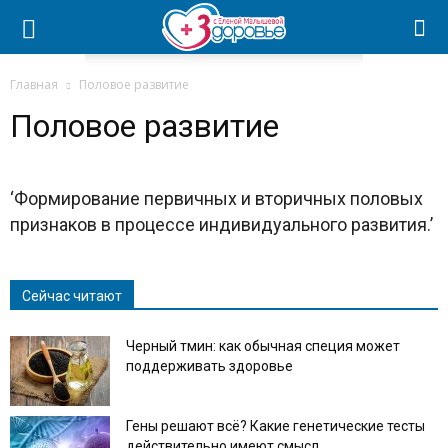
Главная
Половое развитие
Половое развитие
‘Формирование первичных и вторичных половых
признаков в процессе индивидуального развития.’
Сейчас читают
Черный тмин: как обычная специя может
поддерживать здоровье
Гены решают всё? Какие генетические тесты
действительно имеют смысл