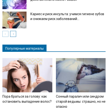
Кариес и риск инсульта: учимся гигиене зубов
и снижаем риск заболеваний...
Популярные материалы
Пора браться за голову: как
Сонный паралич или синдром
остановить выпадение волос?
старой ведьмы: страшно, но не
опасно