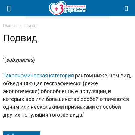
Главная
Подвид
Подвид
‘(
subspecies
)
Таксономическая категория
рангом ниже, чем вид,
объединяющая географически (реже
экологически) обособленные популяции, в
которых все или большинство особей отличаются
одним или несколькими признаками от особей
других популяций того же вида.’