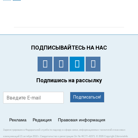
ПОДПИСЫВАЙТЕСЬ НА НАС
Подпишись на рассылку
Подписаться!
Реклама
Редакция
Правовая информация
Зарегистрировано в Федеральной службе по надзору в сфере связи, информационных технологий и массовых
коммуникаций 21 октября 2010 г. Свидетельство о регистрации Эл № ФС77–42371. © 2026 Copyright ZdorovieInfo