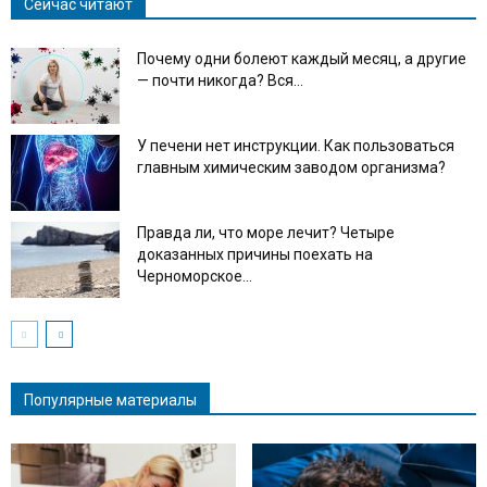
Сейчас читают
Почему одни болеют каждый месяц, а другие
— почти никогда? Вся...
У печени нет инструкции. Как пользоваться
главным химическим заводом организма?
Правда ли, что море лечит? Четыре
доказанных причины поехать на
Черноморское...
Популярные материалы