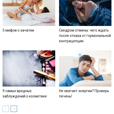
5 мифов о зачатии
Синдром отмены: чего ждать
после отказа от гормональной
контрацепции
9 самых вредных
Не хватает энергии? Проверь
заблуждений о косметике
печень!