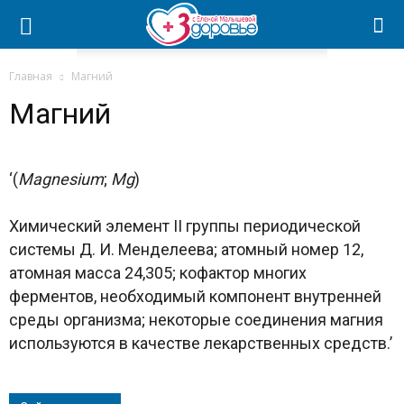
Главная
Магний
Магний
‘(
Magnesium
;
Mg
)
Химический элемент II группы периодической
системы Д. И. Менделеева; атомный номер 12,
атомная масса 24,305; кофактор многих
ферментов, необходимый компонент внутренней
среды организма; некоторые соединения магния
используются в качестве лекарственных средств.’