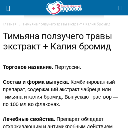
Главная
Тимьяна ползучего травы экстракт + Калия бромид
Тимьяна ползучего травы
экстракт + Калия бромид
Торговое название.
Пертуссин.
Состав и форма выпуска.
Комбинированный
препарат, содержащий экстракт чабреца или
тимьяна и калия бромид. Выпускают раствор —
по 100 мл во флаконах.
Лечебные свойства.
Препарат обладает
отхаркивающим и антимикробным действием.