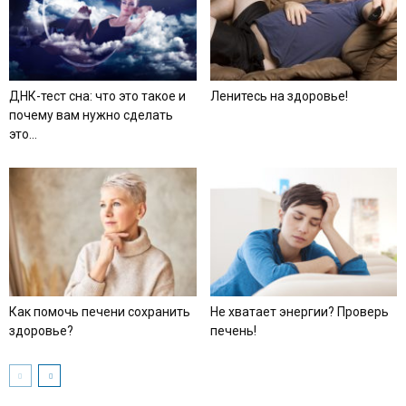
ДНК-тест сна: что это такое и
Ленитесь на здоровье!
почему вам нужно сделать
это...
Как помочь печени сохранить
Не хватает энергии? Проверь
здоровье?
печень!