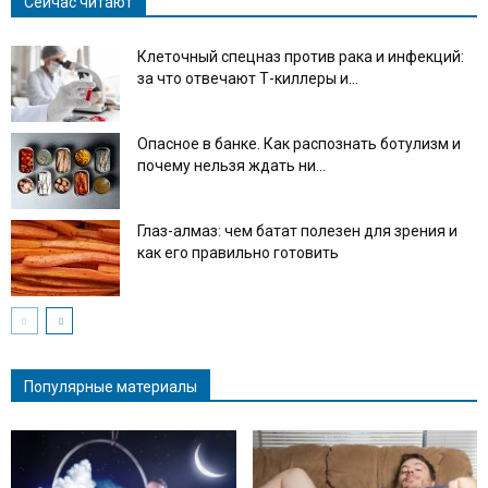
Сейчас читают
Клеточный спецназ против рака и инфекций:
за что отвечают Т-киллеры и...
Опасное в банке. Как распознать ботулизм и
почему нельзя ждать ни...
Глаз-алмаз: чем батат полезен для зрения и
как его правильно готовить
Популярные материалы