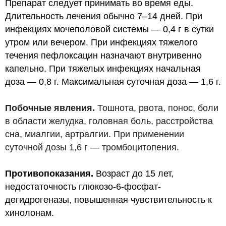
Препарат следует принимать во время еды.
Длительность лечения обычно 7–14 дней. При
инфекциях мочеполовой системы —
0,4 г
в сутки
утром или вечером. При инфекциях тяжелого
течения пефлоксацин назначают внутривенно
капельно. При тяжелых инфекциях начальная
доза —
0,8 г
. Максимальная суточная доза —
1,6 г
.
Побочные явления.
Тошнота, рвота, понос, боли
в области желудка, головная боль, расстройства
сна, миалгии, артралгии. При применении
суточной дозы
1,6 г
— тромбоцитопения.
Противопоказания.
Возраст до 15 лет,
недостаточность глюкозо-6-фосфат-
дегидрогеназы, повышенная чувствительность к
хинолонам.