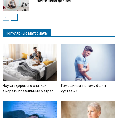
— почти никогда? Вся...
Популярные материалы
Наука здорового сна: как
Гемофилия: почему болят
выбрать правильный матрас
суставы?