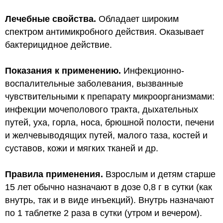
Лечебные свойства.
Обладает широким
спектром антимикробного действия. Оказывает
бактерицидное действие.
Показания к применению.
Инфекционно-
воспалительные заболевания, вызванные
чувствительными к препарату микроорганизмами:
инфекции мочеполового тракта, дыхательных
путей, уха, горла, носа, брюшной полости, печени
и желчевыводящих путей, малого таза, костей и
суставов, кожи и мягких тканей и др.
Правила применения.
Взрослым и детям старше
15 лет обычно назначают в дозе
0,8 г
в сутки (как
внутрь, так и в виде инъекций). Внутрь назначают
по 1 таблетке 2 раза в сутки (утром и вечером).