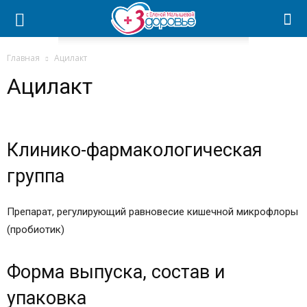
Главная
Ацилакт
Ацилакт
Клинико-фармакологическая
группа
Препарат, регулирующий равновесие кишечной микрофлоры
(пробиотик)
Форма выпуска, состав и
упаковка