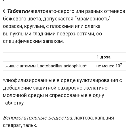
◊
Таблетки
желтовато-серого или разных оттенков
бежевого цвета, допускается “мраморность”
окраски, круглые, с плоскими или слегка
выпуклыми гладкими поверхностями, со
специфическим запахом.
1 доза
7
живые штаммы Lactobacillus acidophilus*
не менее 10
*лиофилизированные в среде культивирования с
добавление защитной сахарозно-желатино-
молочной среды и спрессованные в одну
таблетку
Вспомогательные вещества:
лактоза, кальция
стеарат, тальк.