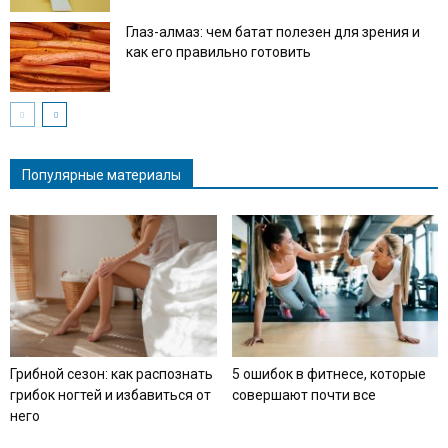
Глаз-алмаз: чем батат полезен для зрения и
как его правильно готовить
Популярные материалы
Грибной сезон: как распознать
5 ошибок в фитнесе, которые
грибок ногтей и избавиться от
совершают почти все
него