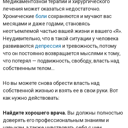
Медикаментозной терапии и хирургического
лечения может оказаться недостаточно.
Хронические
боли
сохраняются и мучают вас
месяцами и даже годами, становясь
неотъемлемой частью вашей жизни и вашего «Я».
Неудивительно, что в такой ситуации у человека
развиваются
депрессия
и тревожность, потому
что он постоянно возвращается мыслями к тому,
что потерял — подвижность, свободу, власть над
собственным телом…
Но вы можете снова обрести власть над
собственной жизнью и взять ее в свои руки. Вот
как нужно действовать:
Найдите хорошего врача.
Вы должны полностью
доверять его профессиональным знаниям и
навыкам, а также чувствовать себя с ним