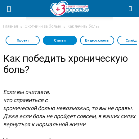
Главная
Охотники за болью
Как лечить боль?
Проект
Статьи
Видеосюжеты
Слайдш
Как победить хроническую
боль?
Если вы считаете,
что справиться с
хронической
болью
невозможно, то вы не правы.
Даже если
боль
не пройдет совсем, в ваших силах
вернуться к нормальной жизни.