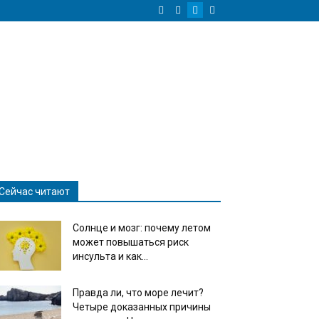
Сейчас читают
Солнце и мозг: почему летом
может повышаться риск
инсульта и как...
Правда ли, что море лечит?
Четыре доказанных причины