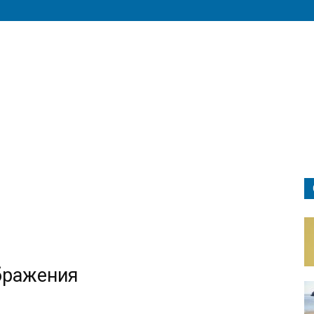
бражения