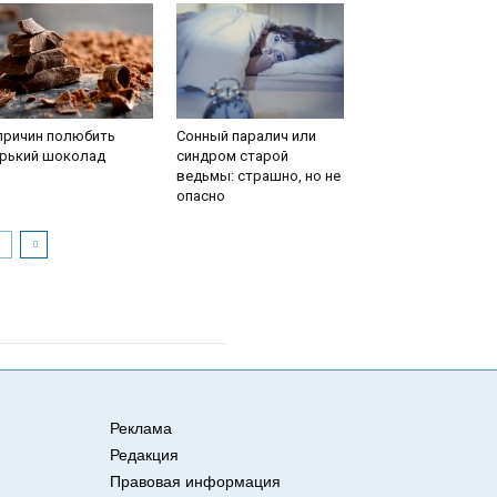
причин полюбить
Сонный паралич или
орький шоколад
синдром старой
ведьмы: страшно, но не
опасно
Реклама
Редакция
Правовая информация