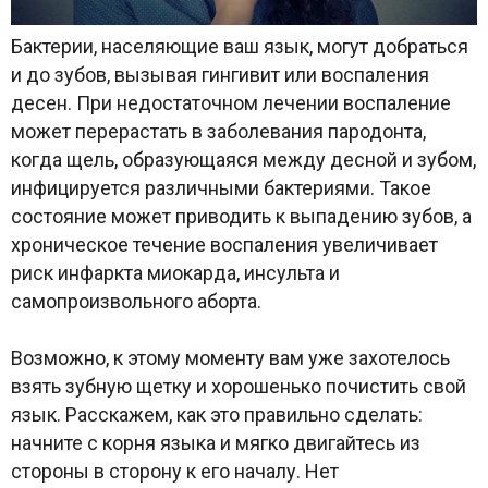
Бактерии, населяющие ваш язык, могут добраться
и до зубов, вызывая гингивит или воспаления
десен. При недостаточном лечении воспаление
может перерастать в заболевания пародонта,
когда щель, образующаяся между десной и зубом,
инфицируется различными бактериями. Такое
состояние может приводить к выпадению зубов, а
хроническое течение воспаления увеличивает
риск инфаркта миокарда, инсульта и
самопроизвольного аборта.
Возможно, к этому моменту вам уже захотелось
взять зубную щетку и хорошенько почистить свой
язык. Расскажем, как это правильно сделать:
начните с корня языка и мягко двигайтесь из
стороны в сторону к его началу. Нет