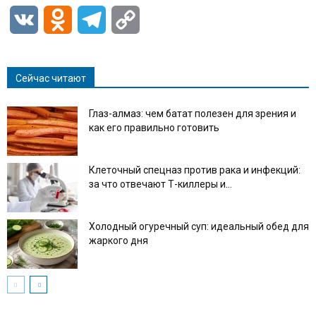
VK
Odnoklassniki
Telegram
Copy
Link
Сейчас читают
Глаз-алмаз: чем батат полезен для зрения и
как его правильно готовить
Клеточный спецназ против рака и инфекций:
за что отвечают Т-киллеры и...
Холодный огуречный суп: идеальный обед для
жаркого дня