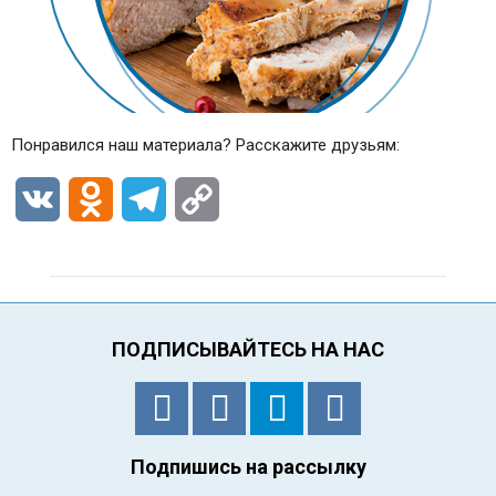
Понравился наш материала? Расскажите друзьям:
VK
Odnoklassniki
Telegram
Copy
Link
ПОДПИСЫВАЙТЕСЬ НА НАС
Подпишись на рассылку