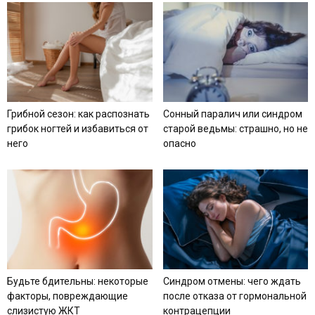
Грибной сезон: как распознать
Сонный паралич или синдром
грибок ногтей и избавиться от
старой ведьмы: страшно, но не
него
опасно
Будьте бдительны: некоторые
Синдром отмены: чего ждать
факторы, повреждающие
после отказа от гормональной
слизистую ЖКТ
контрацепции