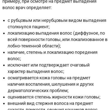
примеру, при осмотре на предмет выпадения
волос врач определяет:
с рубцовым или нерубцовым видом выпадения
столкнулся пациент;
локализацию выпадения волос (диффузное, по
всей поверхности головы, или локализованное в
лобно-теменной области);
наличие, степень и локализацию поредения
волос;
исключает или подтверждает очаговый
характер выпадения волос;
осматривается кожа головы на предмет
наличия воспаления, шелушения и других
дерматологических проблем;
оценивается степень жирности кожи головы;
внешний вид стержня волоса на предмет
сухости, ломкости, сечения кончиков волос,