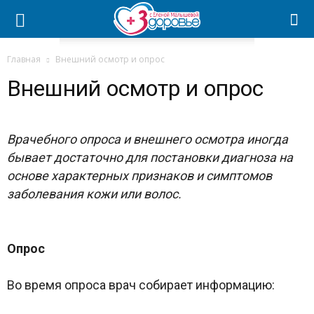
Главная
Внешний осмотр и опрос
Внешний осмотр и опрос
Врачебного опроса и внешнего осмотра иногда
бывает достаточно для постановки диагноза на
основе характерных признаков и симптомов
заболевания кожи или волос.
Опрос
Во время опроса врач собирает информацию: