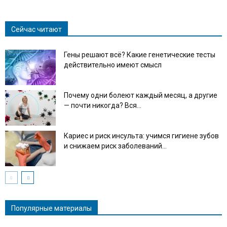
Сейчас читают
Гены решают всё? Какие генетические тесты
действительно имеют смысл
Почему одни болеют каждый месяц, а другие
— почти никогда? Вся...
Кариес и риск инсульта: учимся гигиене зубов
и снижаем риск заболеваний...
Популярные материалы