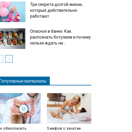
Три секрета долгой жизни,
которые действительно
работают
Опасное в банке. Как
распознать ботулизм и почему
нельзя ждать ни...
Популярные материалы
к обезопасить
5 мифов о зачатии