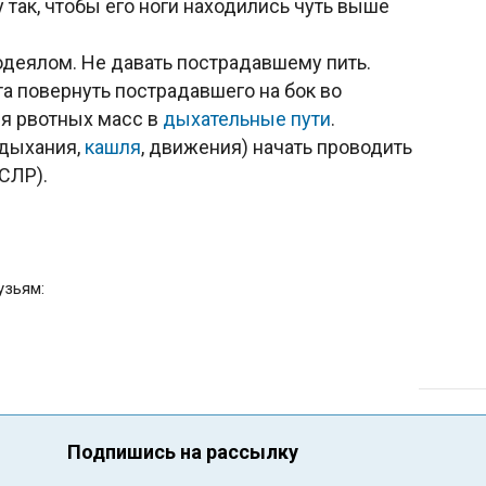
так, чтобы его ноги находились чуть выше
одеялом. Не давать пострадавшему пить.
та повернуть пострадавшего на бок во
ия рвотных масс в
дыхательные пути
.
(дыхания,
кашля
, движения) начать проводить
СЛР).
узьям:
Подпишись на рассылку