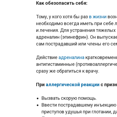
Как обезопасить себя:
Тому, у кого хотя бы раз
в жизни
возн
необходимо всегда иметь при себе 
и лечения. Для устранения тяжелых
адреналин (эпинефрин). Он выпуска
сам пострадавший или члены его се
Действие
адреналина
кратковременн
антигистаминные (противоаллергиче
сразу же обратиться к врачу.
При
аллергической реакции
с приз
Вызвать скорую помощь.
Ввести пострадавшему инъекци
приступов удушья при глотании, д