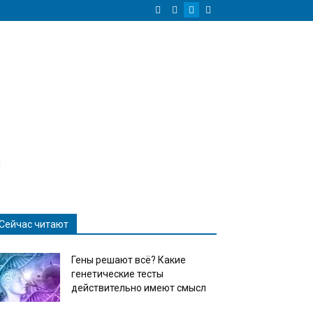
к
Сейчас читают
Гены решают всё? Какие
генетические тесты
действительно имеют смысл