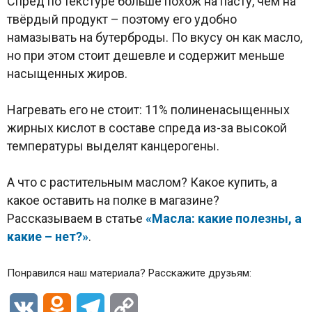
Спред по текстуре больше похож на пасту, чем на
твёрдый продукт – поэтому его удобно
намазывать на бутерброды. По вкусу он как масло,
но при этом стоит дешевле и содержит меньше
насыщенных жиров.
Нагревать его не стоит: 11% полиненасыщенных
жирных кислот в составе спреда из-за высокой
температуры выделят канцерогены.
А что с растительным маслом? Какое купить, а
какое оставить на полке в магазине?
Рассказываем в статье
«Масла: какие полезны, а
какие – нет?»
.
Понравился наш материала? Расскажите друзьям:
VK
Odnoklassniki
Telegram
Copy