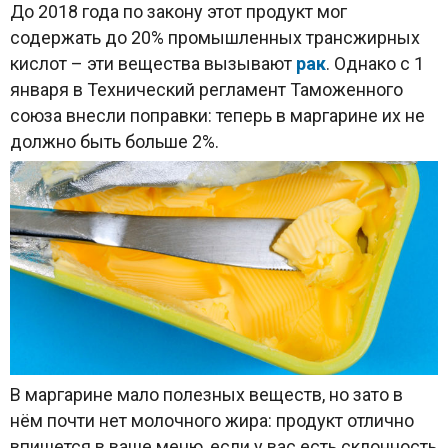
До 2018 года по закону этот продукт мог
содержать до 20% промышленных трансжирных
кислот – эти вещества вызывают
рак
. Однако с 1
января в Технический регламент Таможенного
союза внесли поправки: теперь в маргарине их не
должно быть больше 2%.
В маргарине мало полезных веществ, но зато в
нём почти нет молочного жира: продукт отлично
впишется в ваше меню, если у вас есть склонность