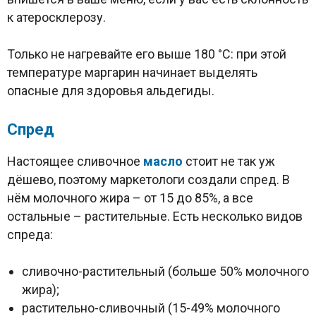
к атеросклерозу.
Только не нагревайте его выше 180 °C: при этой
температуре маргарин начинает выделять
опасные для здоровья альдегиды.
Спред
Настоящее сливочное
масло
стоит не так уж
дёшево, поэтому маркетологи создали спред. В
нём молочного жира – от 15 до 85%, а все
остальные – растительные. Есть несколько видов
спреда:
сливочно-растительный (больше 50% молочного
жира);
растительно-сливочный (15-49% молочного