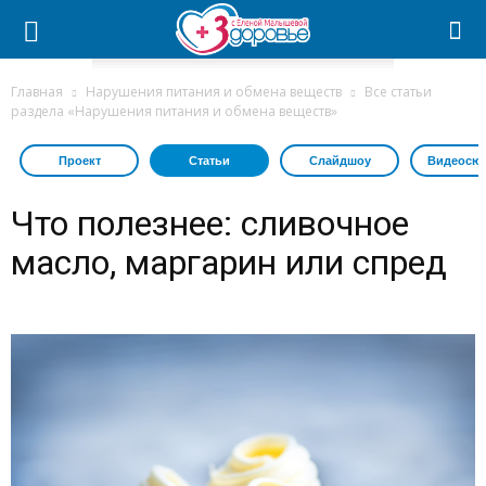
Главная
Нарушения питания и обмена веществ
Все статьи
раздела «Нарушения питания и обмена веществ»
Проект
Статьи
Слайдшоу
Видеосю
Что полезнее: сливочное
масло, маргарин или спред