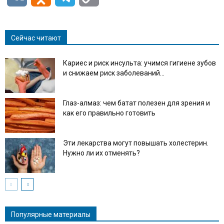
Link
Сейчас читают
Кариес и риск инсульта: учимся гигиене зубов
и снижаем риск заболеваний...
Глаз-алмаз: чем батат полезен для зрения и
как его правильно готовить
Эти лекарства могут повышать холестерин.
Нужно ли их отменять?
Популярные материалы