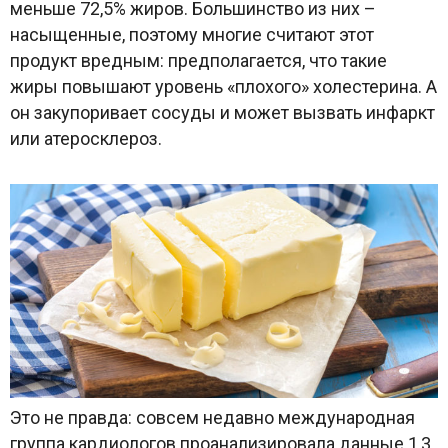
меньше 72,5% жиров. Большинство из них –
насыщенные, поэтому многие считают этот
продукт вредным: предполагается, что такие
жиры повышают уровень «плохого» холестерина. А
он закупоривает сосуды и может вызвать инфаркт
или атеросклероз.
Это не правда: совсем недавно международная
группа кардиологов проанализировала данные 1,3