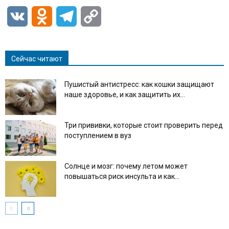
VK
Odnoklassniki
Telegram
Copy
Link
Сейчас читают
Пушистый антистресс: как кошки защищают
наше здоровье, и как защитить их...
Три прививки, которые стоит проверить перед
поступлением в вуз
Солнце и мозг: почему летом может
повышаться риск инсульта и как...