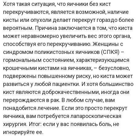
Хотя такая ситуация, что яичники без кист
перекручиваются, является возможной, наличие
кисты или опухоли делает перекрут гораздо более
вероятным. Причина заключается в том, что киста
может неравномерно увеличить вес этого органа,
способствуя его перекручиванию. Женщины с
синдромом поликистозных яичников (СПКЯ) –
гормональным состоянием, характеризующимся
крошечными кистами на яичниках, – безусловно,
подвержены повышенному риску, но киста может
развиться у любой пациентки. И хотя большинство
кист являются доброкачественными, иногда они
перерождаются в рак. В любом случае, вам
понадобится лечение. Если это просто перекрут
яичника, вам потребуется лапароскопическая
хирургия. Итог: если у вас появилась боль, не
игнорируйте ее.