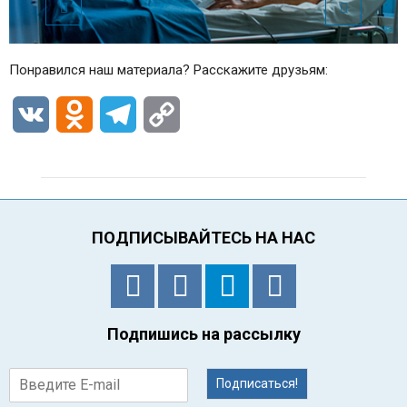
Понравился наш материала? Расскажите друзьям:
VK
Odnoklassniki
Telegram
Copy
Link
ПОДПИСЫВАЙТЕСЬ НА НАС
Подпишись на рассылку
Подписаться!