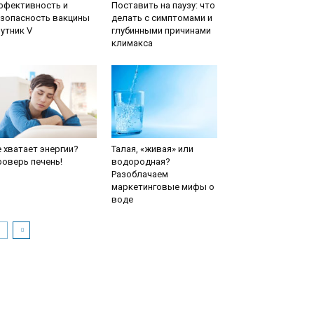
ффективность и
Поставить на паузу: что
езопасность вакцины
делать с симптомами и
утник V
глубинными причинами
климакса
 хватает энергии?
Талая, «живая» или
оверь печень!
водородная?
Разоблачаем
маркетинговые мифы о
воде