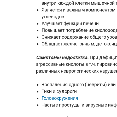
внутри каждой клетки мышечной 
Является и важным компонентом в
углеводов
Улучшает функции печени
Повышает потребление кислорода
Снижает содержание общего уров
Обладает желчегонным, детокси
Симптомы недостатка.
При дефици
агрессивные кислоты в т.ч. пировин
различных неврологических наруше
Воспаления одного (невриты) или
Тики и судороги
Головокружения
Частые простуды и вирусные инф