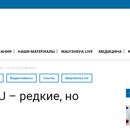
ВАНИЯ
НАШИ МАТЕРИАЛЫ
MALYSHEVA.LIVE
МЕДИЦИНА
дкие, но необходимые
Видеосюжеты
Свитки
Malysheva.Live
U – редкие, но