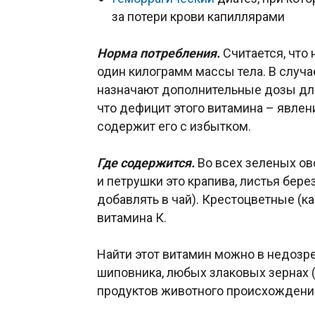
за потери крови капиллярами
Норма потребления.
Считается, что
один килограмм массы тела. В случа
назначают дополнительные дозы для
что дефицит этого витамина – явлен
содержит его с избытком.
Где содержится.
Во всех зеленых ов
и петрушки это крапива, листья бер
добавлять в чай). Крестоцветные (к
витамина К.
Найти этот витамин можно в недозре
шиповника, любых злаковых зернах (н
продуктов животного происхождения