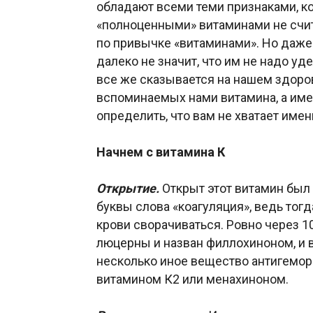
обладают всеми теми признаками, к
«полноценными» витаминами не счит
по привычке «витаминами». Но даже 
далеко не значит, что им не надо у
все же сказывается на нашем здоро
вспоминаемых нами витамина, а именн
определить, что вам не хватает имен
Начнем с витамина К
Открытие.
Открыт этот витамин был 
буквы слова «коагуляция», ведь тог
крови сворачиваться. Ровно через 1
люцерны и назван филлохиноном, и 
несколько иное вещество антигемор
витамином К2 или менахиноном.