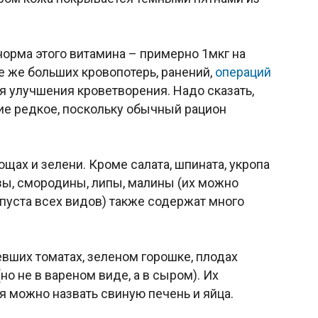
 норма этого витамина – примерно 1мкг на
е же больших кровопотерь, ранений,
операций
 улучшения кроветворения. Надо сказать,
ие редкое, поскольку обычный рацион
ощах и зелени. Кроме салата, шпината, укропа
езы, смородины, липы, малины (их можно
апуста всех видов) также содержат много
вших томатах, зеленом горошке, плодах
о не в вареном виде, а в сыром). Их
 можно назвать свиную печень и яйца.