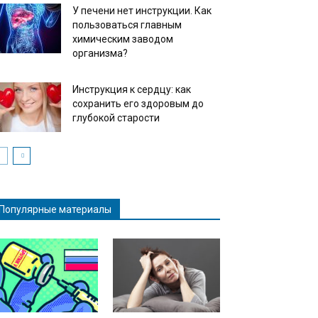
У печени нет инструкции. Как
пользоваться главным
химическим заводом
организма?
Инструкция к сердцу: как
сохранить его здоровым до
глубокой старости
Популярные материалы