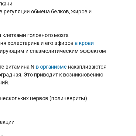
ткани
 регуляции обмена белков, жиров и
 клетками головного мозга
ня холестерина и его эфиров
в крови
цирующим и спазмолитическим эффектом
те витамина N
в организме
накапливаются
оградная. Это приводит к возникновению
ний.
 нескольких нервов (полиневриты)
екции