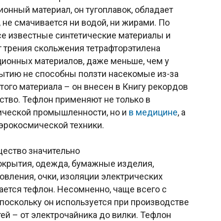
онный материал, он тугоплавок, обладает
 не смачивается ни водой, ни жирами. По
е известные синтетические материалы и
 трения скольжения тетрафторэтилена
ионных материалов, даже меньше, чем у
ытию не способны ползти насекомые из-за
того материала – он внесен в Книгу рекордов
ство. Тефлон применяют не только в
ической промышленности, но и
в медицине
, а
аэрокосмической техники.
щество значительно
окрытия, одежда, бумажные изделия,
овления, очки, изоляции электрических
ается тефлон. Несомненно, чаще всего с
 поскольку он используется при производстве
ей – от электрочайника до вилки. Тефлон