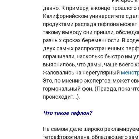
давно. К примеру, в конце прошлого
Калифорнийском университете сдела
продуктами распада тефлона может
такому выводу они пришли, обследо
разных сроках беременности. В ход
двух самых распространенных пер
спрашивали, насколько быстро им уд
выяснилось, что дамы, чаще всего 
жаловались на нерегулярный
менст
Это, по мнению экспертов, может св
гормональный фон. (Правда, пока что
происходит…).
Что такое тефлон?
На самом деле широко рекламируемы
тетрафторэтилена, обладающего за