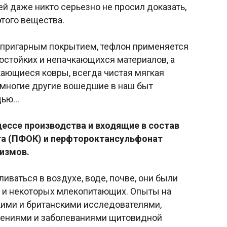
ей даже никто серьезно не просил доказать,
того вещества.
ипригарным покрытием, тефлон применяется
остойких и непачкающихся материалов, а
ающиеся ковры, всегда чистая мягкая
и многие другие вошедшие в наш быт
щью…
ессе производства и входящие в состав
та (ПФОК) и перфтороктансульфонат
измов.
иваться в воздухе, воде, почве, они были
б и некоторых млекопитающих. Опыты на
ими и британскими исследователями,
нениями и заболеваниями щитовидной