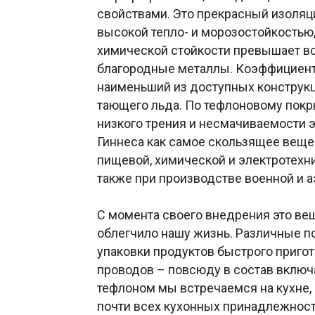
свойствами. Это прекрасный изоляци
высокой тепло- и морозостойкостью,
химической стойкости превышает вс
благородные металлы. Коэффициент
наименьший из доступных конструкц
тающего льда. По тефлоновому покр
низкого трения и несмачиваемости э
Гиннеса как самое скользящее веще
пищевой, химической и электротехн
также при производстве военной и 
С момента своего внедрения это ве
облегчило нашу жизнь. Различные п
упаковки продуктов быстрого пригот
проводов – повсюду в состав включ
тефлоном мы встречаемся на кухне,
почти всех кухонных принадлежност