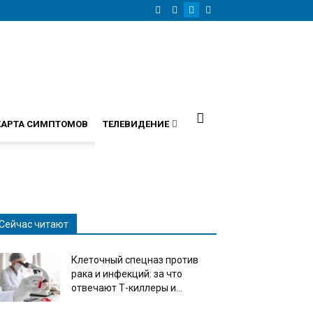
КАРТА СИМПТОМОВ
ТЕЛЕВИДЕНИЕ
Сейчас читают
Клеточный спецназ против
рака и инфекций: за что
отвечают Т-киллеры и...