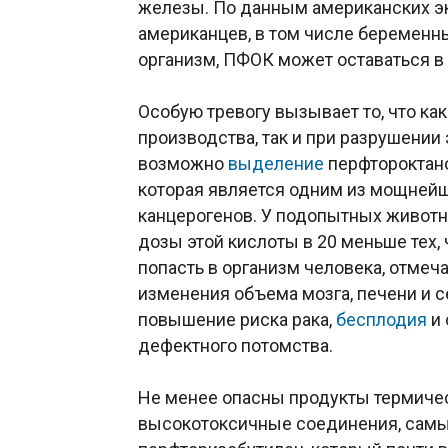
железы. По данным американских э
американцев, в том числе беременн
организм, ПФОК может оставаться в 
Особую тревогу вызывает то, что как
производства, так и при разрушении
возможно
выделение
перфтороктано
которая является одним из мощней
канцерогенов. У подопытных животн
дозы этой кислоты в 20 меньше тех, 
попасть в организм человека, отмеч
изменения объема мозга, печени и 
повышение риска рака,
бесплодия
и 
дефектного потомства.
Не менее опасны продукты термиче
высокотоксичные соединения, самы