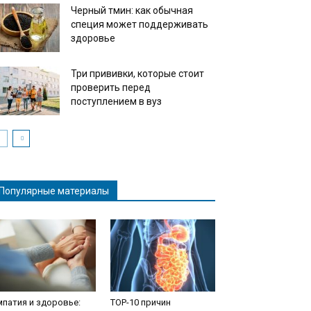
Черный тмин: как обычная
специя может поддерживать
здоровье
Три прививки, которые стоит
проверить перед
поступлением в вуз
Популярные материалы
патия и здоровье:
TOP-10 причин