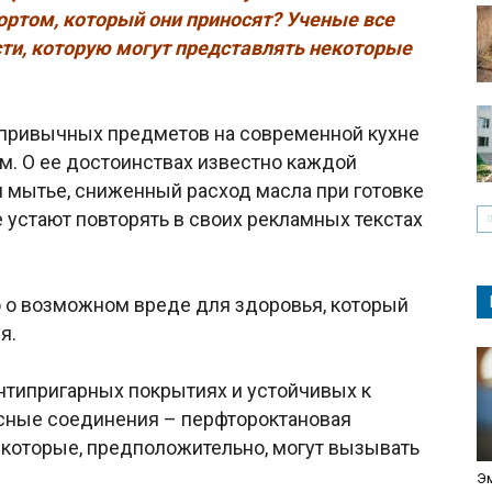
фортом, который они приносят? Ученые все
ти, которую могут представлять некоторые
 привычных предметов на современной кухне
м. О ее достоинствах известно каждой
и мытье, сниженный расход масла при готовке
не устают повторять в своих рекламных текстах
то о возможном вреде для здоровья, который
я.
 антипригарных покрытиях и устойчивых к
асные соединения – перфтороктановая
 которые, предположительно, могут вызывать
Эм