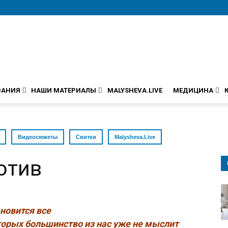
ВАНИЯ
НАШИ МАТЕРИАЛЫ
MALYSHEVA.LIVE
МЕДИЦИНА
Видеосюжеты
Свитки
Malysheva.Live
отив
новится все
торых большинство из нас уже не мыслит