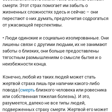
смерти. Этот страх помогает им забыть о
жизненных сложностях здесь и сейчас – они
перестают о них думать, предпочитая содрогаться
от ужасающей перспективы.
• Люди одинокие и социально изолированные. Они
лишены связи с другими людьми, их не занимают
заботы о близких, они больше предоставлены
тягостным размышлениям о смысле бытия и о
неизбежности конца.
Конечно, любой из таких людей может стать
жертвой страха лишь при наличии какого-либо
повода (
смерть
близкого человека или ровесника
или собственная тяжелая болезнь). И это,
разумеется, далеко не все типы людей,
подверженных страху смерти. Жертвой его может