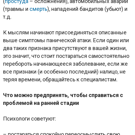
(
простуда
– осложнения), автомобильных аварий
(травмы и
смерть
), нападений бандитов (убьют) и
т.д.
К мыслям начинают присоединяться описанные
выше симптомы панической атаки. Если один или
два таких признака присутствуют в вашей жизни,
это значит, что стоит постараться самостоятельно
перебороть начинающееся заболевание, если же
все признаки (и особенно последний) налицо, не
теряя времени, обращайтесь к специалистам.
Что можно предпринять, чтобы справиться с
проблемой на ранней стадии
Психологи советуют:
– постараться спокойно переосмыслить свою