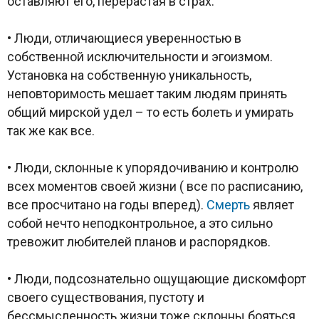
оставляют его, перерастая в страх.
• Люди, отличающиеся уверенностью в
собственной исключительности и эгоизмом.
Установка на собственную уникальность,
неповторимость мешает таким людям принять
общий мирской удел – то есть болеть и умирать
так же как все.
• Люди, склонные к упорядочиванию и контролю
всех моментов своей жизни ( все по расписанию,
все просчитано на годы вперед).
Смерть
являет
собой нечто неподконтрольное, а это сильно
тревожит любителей планов и распорядков.
• Люди, подсознательно ощущающие дискомфорт
своего существования, пустоту и
бессмысленность жизни тоже склонны бояться