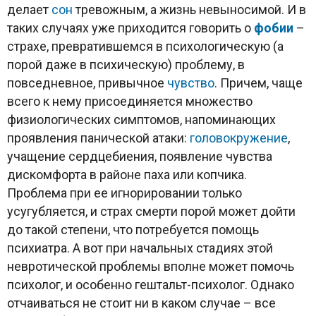
делает
сон
тревожным, а жизнь невыносимой. И в
таких случаях уже приходится говорить о
фобии
–
страхе, превратившемся в психологическую (а
порой даже в психическую) проблему, в
повседневное, привычное
чувство
. Причем, чаще
всего к нему присоединяется множество
физиологических симптомов, напоминающих
проявления панической атаки:
головокружение
,
учащение сердцебиения, появление чувства
дискомфорта в районе паха или копчика.
Проблема при ее игнорировании только
усугубляется, и страх смерти порой может дойти
до такой степени, что потребуется помощь
психиатра. А вот при начальных стадиях этой
невротической проблемы вполне может помочь
психолог, и особенно гештальт-психолог. Однако
отчаиваться не стоит ни в каком случае – все