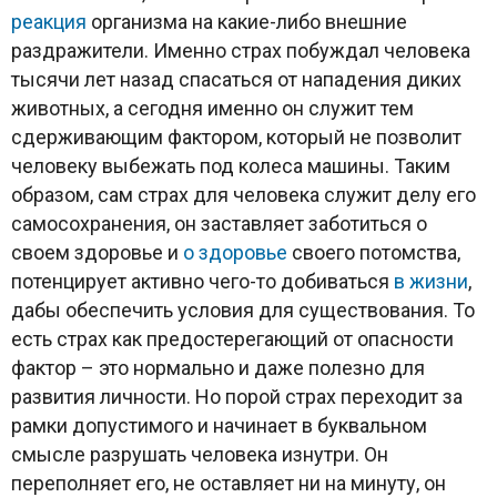
реакция
организма на какие-либо внешние
раздражители. Именно страх побуждал человека
тысячи лет назад спасаться от нападения диких
животных, а сегодня именно он служит тем
сдерживающим фактором, который не позволит
человеку выбежать под колеса машины. Таким
образом, сам страх для человека служит делу его
самосохранения, он заставляет заботиться о
своем здоровье и
о здоровье
своего потомства,
потенцирует активно чего-то добиваться
в жизни
,
дабы обеспечить условия для существования. То
есть страх как предостерегающий от опасности
фактор – это нормально и даже полезно для
развития личности. Но порой страх переходит за
рамки допустимого и начинает в буквальном
смысле разрушать человека изнутри. Он
переполняет его, не оставляет ни на минуту, он