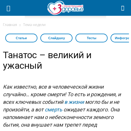
Главная
Тема недели
Статьи
Слайдшоу
Тесты
Инфогра
Танатос – великий и
ужасный
Как известно, все в человеческой жизни
случайно… кроме смерти! То есть и рождения, и
всех ключевых событий
в жизни
могло бы и не
произойти, а вот
смерть
ожидает каждого. Она
напоминает нам о небесконечности земного
бытия, она внушает нам трепет перед