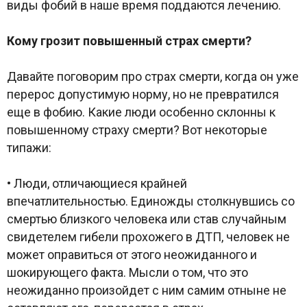
виды фобий в наше время поддаются лечению.
Кому грозит повышенный страх смерти?
Давайте поговорим про страх смерти, когда он уже
перерос допустимую норму, но не превратился
еще в фобию. Какие люди особенно склонны к
повышенному страху смерти? Вот некоторые
типажи:
• Люди, отличающиеся крайней
впечатлительностью. Единожды столкнувшись со
смертью близкого человека или став случайным
свидетелем гибели прохожего в ДТП, человек не
может оправиться от этого неожиданного и
шокирующего факта. Мысли о том, что это
неожиданно произойдет с ним самим отныне не