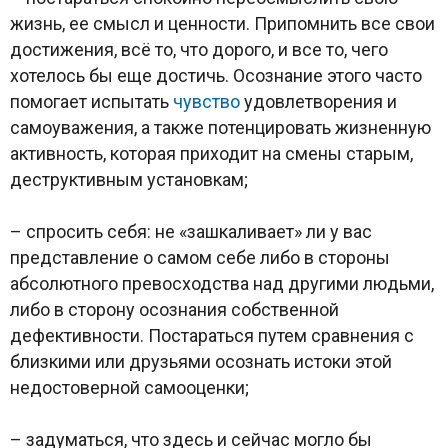
жизнь, ее смысл и ценности. Припомнить все свои
достижения, всё то, что дорого, и все то, чего
хотелось бы еще достичь. Осознание этого часто
помогает испытать
чувство
удовлетворения и
самоуважения, а также потенцировать жизненную
активность, которая приходит на смены старым,
деструктивным установкам;
– спросить себя: не «зашкаливает» ли у вас
представление о самом себе либо в стороны
абсолютного превосходства над другими людьми,
либо в сторону осознания собственной
дефективности. Постараться путем сравнения с
близкими или друзьями осознать истоки этой
недостоверной самооценки;
– задуматься, что здесь и сейчас могло бы