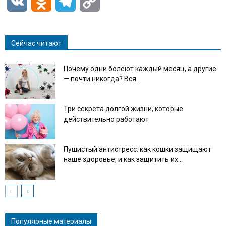
VK
Odnoklassniki
Telegram
Copy
Link
Сейчас читают
Почему одни болеют каждый месяц, а другие
— почти никогда? Вся...
Три секрета долгой жизни, которые
действительно работают
Пушистый антистресс: как кошки защищают
наше здоровье, и как защитить их...
Популярные материалы