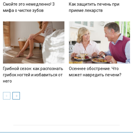
Смойте это немедленно! 3
Как защитить печень при
мифа о чистке зубов
приеме лекарств
Грибной сезон: как распознать
Осеннее обострение. Что
грибок ногтей и избавиться от
может навредить печени?
него