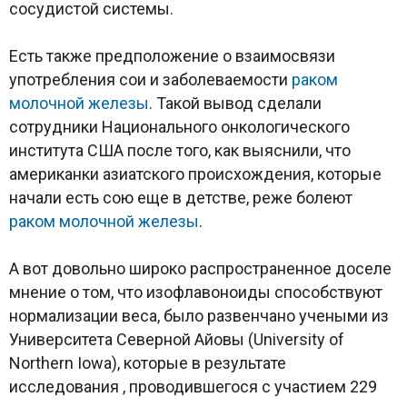
сосудистой системы.
Есть также предположение о взаимосвязи
употребления сои и заболеваемости
раком
молочной железы
. Такой вывод сделали
сотрудники Национального онкологического
института США после того, как выяснили, что
американки азиатского происхождения, которые
начали есть сою еще в детстве, реже болеют
раком молочной железы
.
А вот довольно широко распространенное доселе
мнение о том, что изофлавоноиды способствуют
нормализации веса, было развенчано учеными из
Университета Северной Айовы (University of
Northern Iowa), которые в результате
исследования , проводившегося с участием 229