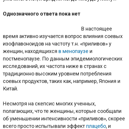
Однозначного ответа пока нет
В настоящее
время активно изучается вопрос влияния соевых
изофлавоноидов на частоту т.н. «приливов» у
женщин, находящихся
в менопаузе
и
постменопаузе. По данным эпидемиологических
исследований, их частота ниже в странах с
традиционно высоким уровнем потребления
соевых продуктов, таких как, например, Япония и
Китай.
Несмотря на скепсис многих ученных,
полагающих, что те женщины, которые сообщали
об уменьшении интенсивности «приливов», скорее
всего просто испытывали эффект
плацебо
, и