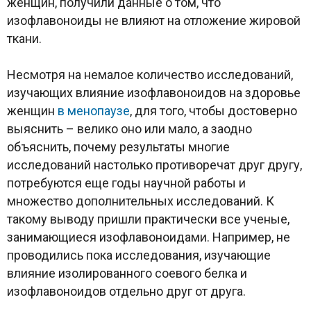
женщин, получили данные о том, что
изофлавоноиды не влияют на отложение жировой
ткани.
Несмотря на немалое количество исследований,
изучающих влияние изофлавоноидов на здоровье
женщин
в менопаузе
, для того, чтобы достоверно
выяснить – велико оно или мало, а заодно
объяснить, почему результаты многие
исследований настолько противоречат друг другу,
потребуются еще годы научной работы и
множество дополнительных исследований. К
такому выводу пришли практически все ученые,
занимающиеся изофлавоноидами. Например, не
проводились пока исследования, изучающие
влияние изолированного соевого белка и
изофлавоноидов отдельно друг от друга.