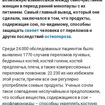
женщин в период ранней менопаузы с их
питанием. Самый главный вывод, который они
сделали, заключался в том, что продукты,
содержащие сою, по-видимому, способны
защищать
скелет
человека от переломов и
других последствий
остеопороза
.
Среди 24 000 обследованных пациенток было
выявлено 1770 случаев переломов лучевых,
бедренных костей, костей голени, костей
предплечья, плеча, а также компрессионных
переломов позвонков. 22 230 из них избежали
этой участи, причем все они регулярно
употребляли соевые продукты. Ученые сочли
такое совпадение неслучайным и предположили,
что особые вещества, содержащиеся в сое –
изофлавоноиды – способны укреплять костную