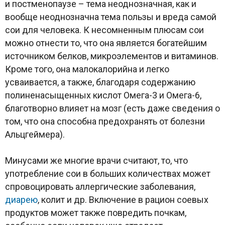
и постменопаузе – тема неоднозначная, как и
вообще неоднозначна тема пользы и вреда самой
сои для человека. К несомненным плюсам сои
можно отнести то, что она является богатейшим
источником белков, микроэлементов и витаминов.
Кроме того, она малокалорийна и легко
усваивается, а также, благодаря содержанию
полиненасыщенных кислот Омега-3 и Омега-6,
благотворно влияет на мозг (есть даже сведения о
том, что она способна предохранять от болезни
Альцгеймера).
Минусами же многие врачи считают, то, что
употребление сои в больших количествах может
спровоцировать аллергические заболевания,
диарею
, колит и др. Включение в рацион соевых
продуктов может также повредить почкам,