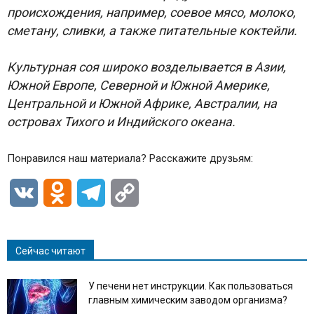
происхождения, например, соевое мясо, молоко,
сметану, сливки, а также питательные коктейли.
Культурная соя широко возделывается в Азии,
Южной Европе, Северной и Южной Америке,
Центральной и Южной Африке, Австралии, на
островах Тихого и Индийского океана.
Понравился наш материала? Расскажите друзьям:
VK
Odnoklassniki
Telegram
Copy
Link
Сейчас читают
У печени нет инструкции. Как пользоваться
главным химическим заводом организма?