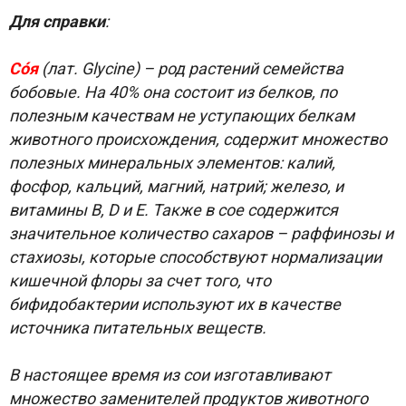
Для справки
:
Со́я
(лат. Glycine) – род растений семейства
бобовые. На 40% она состоит из белков, по
полезным качествам не уступающих белкам
животного происхождения, содержит множество
полезных минеральных элементов: калий,
фосфор, кальций, магний, натрий; железо, и
витамины В, D и E. Также в сое содержится
значительное количество сахаров – раффинозы и
стахиозы, которые способствуют нормализации
кишечной флоры за счет того, что
бифидобактерии используют их в качестве
источника питательных веществ.
В настоящее время из сои изготавливают
множество заменителей продуктов животного