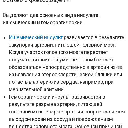
мозгового кровообращения.
Выделяют два основных вида инсульта:
ишемический и геморрагический.
Ишемический инсульт
развивается в результате
закупорки артерии, питающей головной мозг.
Когда участок головного мозга перестает
получать питание, он умирает. Тромб может
образоваться непосредственно в артерии из-за
изъязвления атеросклеротической бляшки или
попасть в артерию из сердца, например, при
мерцательной аритмии.
Геморрагический инсульт развивается в
результате разрыва артерии, питающей
головной мозг. Разрыв артерии сопровождается
выходом крови из сосуда и повреждением
вещества головного мозга. Основной причиной