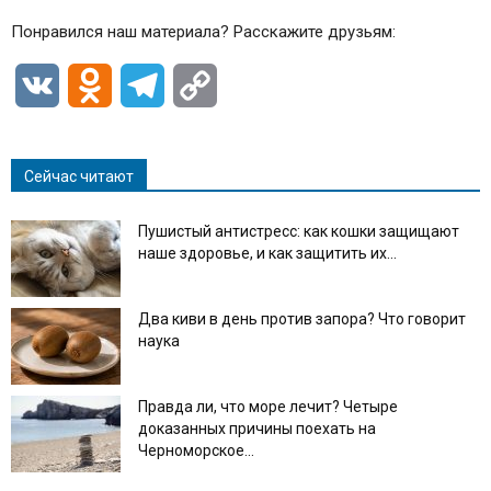
Понравился наш материала? Расскажите друзьям:
VK
Odnoklassniki
Telegram
Copy
Link
Сейчас читают
Пушистый антистресс: как кошки защищают
наше здоровье, и как защитить их...
Два киви в день против запора? Что говорит
наука
Правда ли, что море лечит? Четыре
доказанных причины поехать на
Черноморское...