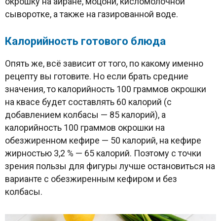
окрошку на айране, моцони, кисломолочной
сыворотке, а также на газированной воде.
Калорийность готового блюда
Опять же, всё зависит от того, по какому именно
рецепту вы готовите. Но если брать средние
значения, то калорийность 100 граммов окрошки
на квасе будет составлять 60 калорий (с
добавлением колбасы — 85 калорий), а
калорийность 100 граммов окрошки на
обезжиренном кефире — 50 калорий, на кефире
жирностью 3,2 % — 65 калорий. Поэтому с точки
зрения пользы для фигуры лучше остановиться на
варианте с обезжиренным кефиром и без
колбасы.