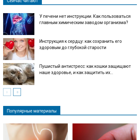
Сейчас читают
У печени нет инструкции. Как пользоваться
главным химическим заводом организма?
Инструкция к сердцу: как сохранить его
здоровым до глубокой старости
Пушистый антистресс: как кошки защищают
наше здоровье, и как защитить их...
Популярные материалы