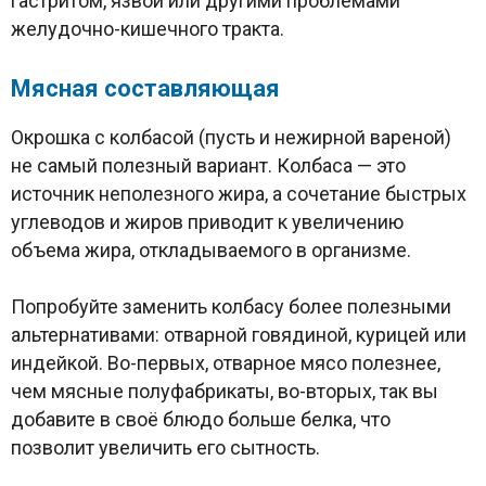
гастритом, язвой или другими проблемами
желудочно-кишечного тракта.
Мясная составляющая
Окрошка с колбасой (пусть и нежирной вареной)
не самый полезный вариант. Колбаса — это
источник неполезного жира, а сочетание быстрых
углеводов и жиров приводит к увеличению
объема жира, откладываемого в организме.
Попробуйте заменить колбасу более полезными
альтернативами: отварной говядиной, курицей или
индейкой. Во-первых, отварное мясо полезнее,
чем мясные полуфабрикаты, во-вторых, так вы
добавите в своё блюдо больше белка, что
позволит увеличить его сытность.