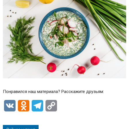
Понравился наш материала? Расскажите друзьям:
VK
Odnoklassniki
Telegram
Copy
Link