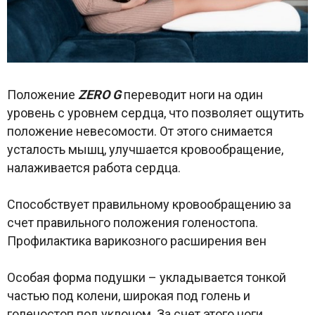
Положение
ZERO G
переводит ноги на один
уровень с уровнем сердца, что позволяет ощутить
положение невесомости. От этого снимается
усталость мышц, улучшается кровообращение,
налаживается работа сердца.
Способствует правильному кровообращению за
счет правильного положения голеностопа.
Профилактика варикозного расширения вен
Особая форма подушки – укладывается тонкой
частью под колени, широкая под голень и
голеностоп под уклоном. За счет этого ноги