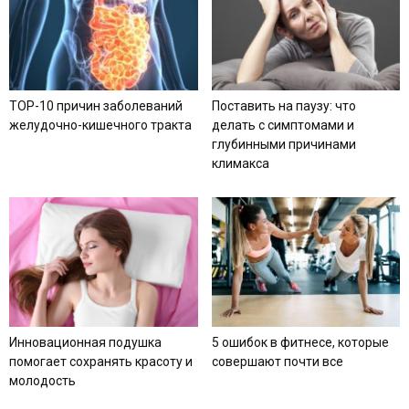
TOP-10 причин заболеваний
Поставить на паузу: что
желудочно-кишечного тракта
делать с симптомами и
глубинными причинами
климакса
Инновационная подушка
5 ошибок в фитнесе, которые
помогает сохранять красоту и
совершают почти все
молодость