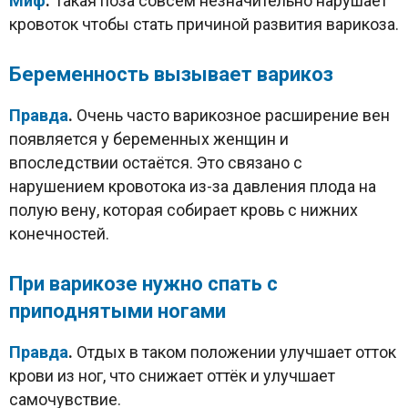
Миф
.
Такая поза совсем незначительно нарушает
кровоток чтобы стать причиной развития варикоза.
Беременность вызывает варикоз
Правда
.
Очень часто варикозное расширение вен
появляется у беременных женщин и
впоследствии остаётся. Это связано с
нарушением кровотока из-за давления плода на
полую вену, которая собирает кровь с нижних
конечностей.
При варикозе нужно спать с
приподнятыми ногами
Правда
.
Отдых в таком положении улучшает отток
крови из ног, что снижает оттёк и улучшает
самочувствие.