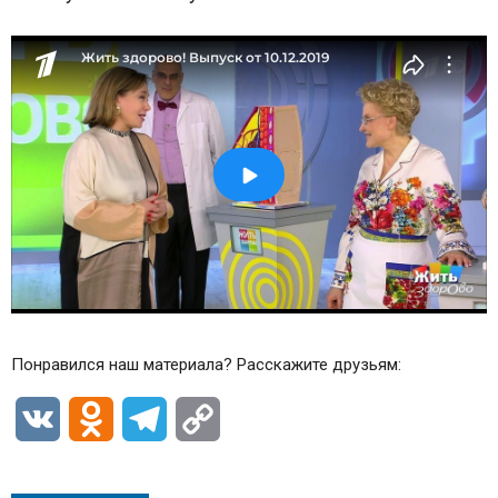
Понравился наш материала? Расскажите друзьям:
VK
Odnoklassniki
Telegram
Copy
Link