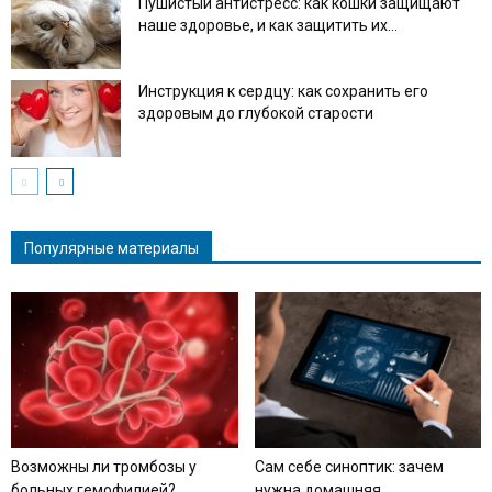
Пушистый антистресс: как кошки защищают
наше здоровье, и как защитить их...
Инструкция к сердцу: как сохранить его
здоровым до глубокой старости
Популярные материалы
Возможны ли тромбозы у
Сам себе синоптик: зачем
больных гемофилией?
нужна домашняя