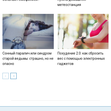
метеостанция
Сонный паралич или синдром
Похудение 2.0: как сбросить
старой ведьмы: страшно, но не
вес с помощью электронных
опасно
гаджетов