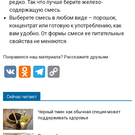
редко. Так что лучше берите железо-
содержащую смесь.
Выберете смесь в любом виде – порошок,
концентрат или готовую к употреблению, как
вам удобно. От формы смеси ее питательные
свойства не меняются.
Понравился наш материала? Расскажите друзьям:
VK
Odnoklassniki
Telegram
Copy
Link
Сейчас читают
Черный тмин: как обычная специя может
поддерживать здоровье