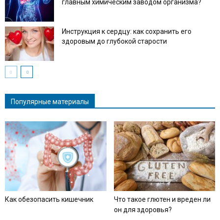
главным химическим заводом организма?
Инструкция к сердцу: как сохранить его
здоровым до глубокой старости
Популярные материалы
Как обезопасить кишечник
Что такое глютен и вреден ли
он для здоровья?