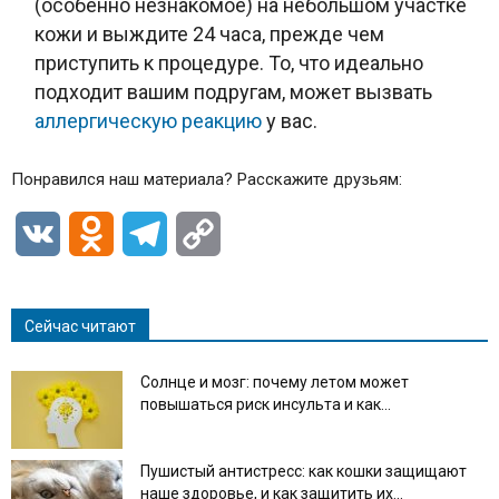
(особенно незнакомое) на небольшом участке
кожи и выждите 24 часа, прежде чем
приступить к процедуре. То, что идеально
подходит вашим подругам, может вызвать
аллергическую реакцию
у вас.
Понравился наш материала? Расскажите друзьям:
VK
Odnoklassniki
Telegram
Copy
Link
Сейчас читают
Солнце и мозг: почему летом может
повышаться риск инсульта и как...
Пушистый антистресс: как кошки защищают
наше здоровье, и как защитить их...