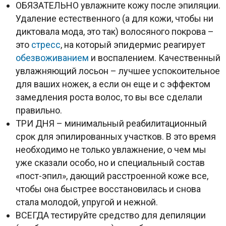
ОБЯЗАТЕЛЬНО увлажните кожу после эпиляции.
Удаление естественного (а для кожи, чтобы ни
диктовала мода, это так) волосяного покрова –
это
стресс
, на который эпидермис реагирует
обезвоживанием
и воспалением. Качественный
увлажняющий лосьон – лучшее успокоительное
для ваших ножек, а если он еще и с эффектом
замедления роста волос, то вы все сделали
правильно.
ТРИ ДНЯ – минимальный реабилитационный
срок для эпилированных участков. В это время
необходимо не только увлажнение, о чем мы
уже сказали особо, но и специальный состав
«пост-эпил», дающий расстроенной коже все,
чтобы она быстрее восстановилась и снова
стала молодой, упругой и нежной.
ВСЕГДА тестируйте средство для депиляции