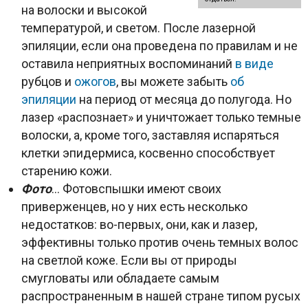
на волоски и высокой
температурой, и светом. После лазерной
эпиляции, если она проведена по правилам и не
оставила неприятных воспоминаний
в виде
рубцов и
ожогов
, вы можете забыть
об
эпиляции
на период от месяца до полугода. Но
лазер «распознает» и уничтожает только темные
волоски, а, кроме того, заставляя испаряться
клетки эпидермиса, косвенно способствует
старению кожи.
Фото
… Фотовспышки имеют своих
приверженцев, но у них есть несколько
недостатков: во-первых, они, как и лазер,
эффективны только против очень темных волос
на светлой коже. Если вы от природы
смугловаты или обладаете самым
распространенным в нашей стране типом русых