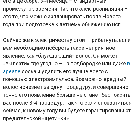
его в декабре. 3-4 месяца – стандартный
промежуток времени. Так что электроэпиляция –
это то, что можно запланировать после Нового
года при подготовке к летнему обнажению ног.
Сейчас же к электричеству стоит прибегнуть, если
вам необходимо побороть такое неприятное
явление, как «блуждающий» волос. Он может
«вылезти» где угодно – на подбородке или даже
в
ареале
соска и удалить его лучше всего с
помощью электроимпульса. Возможно, вредный
волос исчезнет за одну процедуру, и совершенно
точно его появление больше не станет беспокоить
вас после 3-4 процедур. Так что если спохватиться
сейчас, к новому году вы будете гарантированы от
предательской «щетинки».