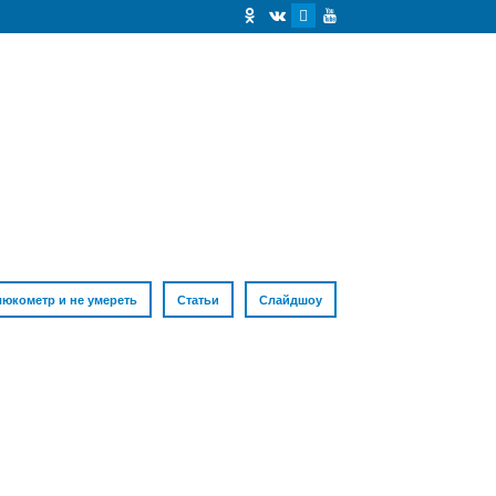
люкометр и не умереть
Статьи
Слайдшоу