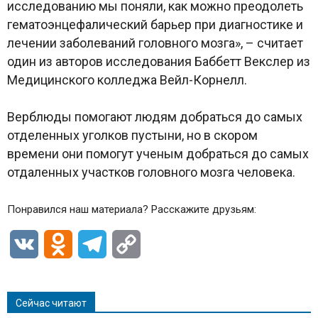
исследованию мы поняли, как можно преодолеть
гематоэнцефалический барьер при диагностике и
лечении заболеваний головного мозга», – считает
один из авторов исследования Баббетт Векслер из
Медицинского колледжа Вейл-Корнелл.
Верблюды помогают людям добраться до самых
отделенных уголков пустыни, но в скором
времени они помогут ученым добраться до самых
отдаленных участков головного мозга человека.
Понравился наш материала? Расскажите друзьям:
VK
Odnoklassniki
Telegram
Copy
Link
Сейчас читают