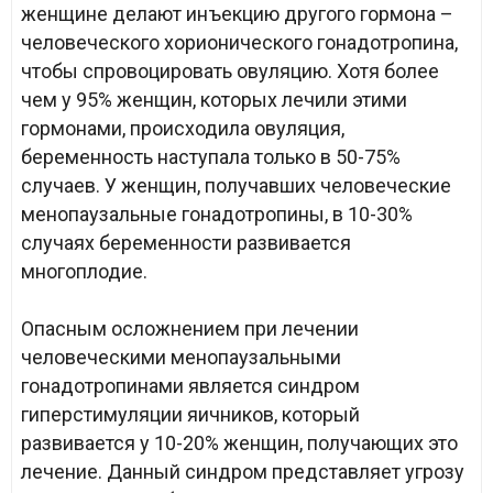
женщине делают инъекцию другого гормона –
человеческого хорионического гонадотропина,
чтобы спровоцировать овуляцию. Хотя более
чем у 95% женщин, которых лечили этими
гормонами, происходила овуляция,
беременность наступала только в 50-75%
случаев. У женщин, получавших человеческие
менопаузальные гонадотропины, в 10-30%
случаях беременности развивается
многоплодие.
Опасным осложнением при лечении
человеческими менопаузальными
гонадотропинами является синдром
гиперстимуляции яичников, который
развивается у 10-20% женщин, получающих это
лечение. Данный синдром представляет угрозу