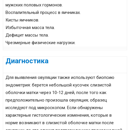
мужских половых гормонов.
Воспалительный процесс в яичниках.
Кисты яичников.
Избыточная масса тела.
Дефицит массы тела.
Чрезмерные физические нагрузки.
Диагностика
Для выявления овуляции также используют биопсию
эндометрия: берется небольшой кусочек слизистой
оболочки матки через 10-12 дней, после того как
предположительно произошла овуляция; образец
исследуют под микроскопом. Если обнаружены
характерные гистологические изменения, которые в
норме возникают в слизистой оболочке матки после