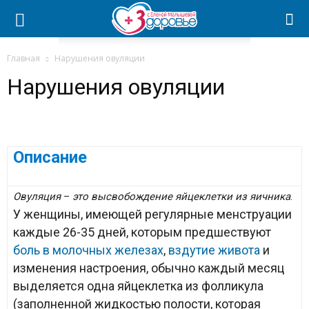
Главная
Нарушения овуляции
Нарушения овуляции
Описание
Овуляция
–
это высвобождение яйцеклетки из яичника
.
У женщины, имеющей регулярные менструации
каждые 26-35 дней, которым предшествуют
боль в молочных железах
,
вздутие живота
и
изменения настроения, обычно каждый месяц
выделяется одна яйцеклетка из фолликула
(заполненной жидкостью полости, которая