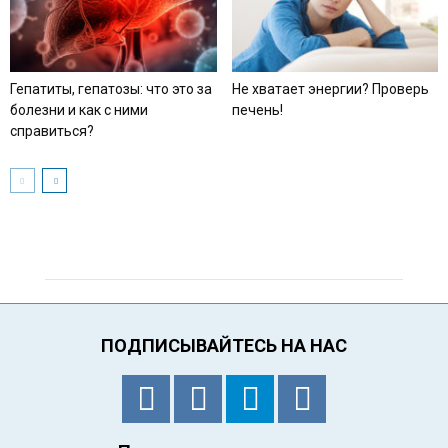
Гепатиты, гепатозы: что это за
Не хватает энергии? Проверь
болезни и как с ними
печень!
справиться?
ПОДПИСЫВАЙТЕСЬ НА НАС