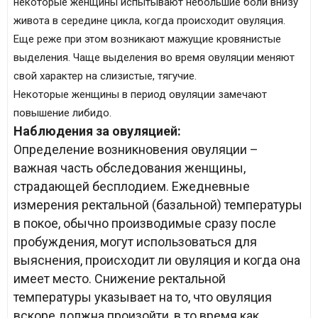
некоторые женщины испытывают небольшие боли внизу
живота в середине цикла, когда происходит овуляция.
Еще реже при этом возникают мажущие кровянистые
выделения. Чаще выделения во время овуляции меняют
свой характер на слизистые, тягучие.
Некоторые женщины в период овуляции замечают
повышение либидо.
Наблюдения за овуляцией:
Определение возникновения овуляции –
важная часть ­обследования женщины,
страдающей бесплодием. Ежедневные
измерения ректальной (базальной) температуры
в покое,­ обычно производимые сразу после
пробуждения, могут использоваться для
выяснения, происходит ли овуляция и когда она
имеет место. Снижение ректальной
температуры указывает на то, что овуляция
вскоре должна произойти, в то время как