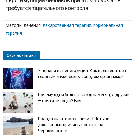
перстимуляции яичников при этом низок и не
требуется тщательного контроля.
Методы лечения:
лекарственная терапия
,
гормональная
терапия
Сейчас читают
У печени нет инструкции. Как пользоваться
главным химическим заводом организма?
Почему одни болеют каждый месяц, а другие
— почти никогда? Вся...
Правда ли, что море лечит? Четыре
доказанных причины поехать на
Черноморское...