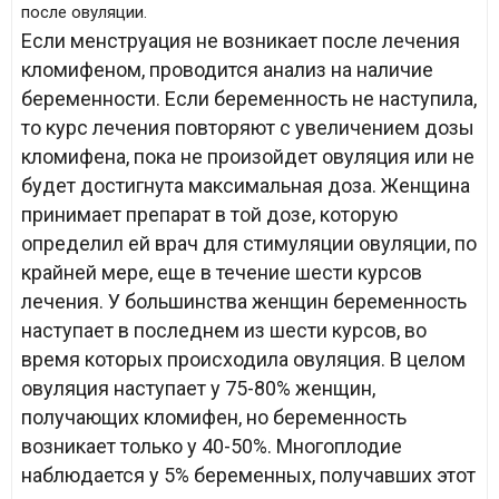
после овуляции.
Если менструация не возникает после лечения
кломифеном, проводится анализ на наличие
беременности. Если беременность не наступила,
то курс лечения повторяют с увеличением дозы
кломифена, пока не произойдет овуляция или не
будет достигнута максимальная доза. Женщина
принимает препарат в той дозе, которую
определил ей врач для стимуляции овуляции, по
крайней мере, еще в течение шести курсов
лечения. У большинства женщин беременность
наступает в последнем из шести курсов, во
время которых происходила овуляция. В целом
овуляция наступает у 75-80% женщин,
получающих кломифен, но беременность
возникает только у 40-50%. Многоплодие
наблюдается у 5% беременных, получавших этот