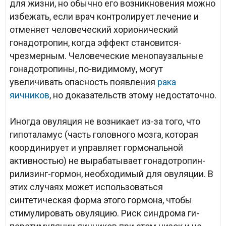
для жизни, но обычно его возникновения можно
избежать, если врач контролирует лечение и
отменяет человеческий хорионический
гонадотропин, когда эффект становится­
чрезмерным. Человеческие менопаузальные
гонадотропины, по-видимому, могут
увеличивать опасность появления
рака
яичников
, но доказательств этому недостаточно.
Иногда овуляция не возникает из-за того, что
гипоталамус (часть головного мозга, которая
координирует и управляет гормональной
активностью) не вырабатывает гонадотро­пин-
рилизинг-гормон, необходимый для овуляции. В
этих случаях может использоваться
синтетическая форма этого гормона, чтобы
стимулировать овуляцию. Риск синдрома ги­