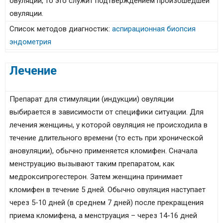
овуляции, то это служит подтверждением произошедшей
овуляции.
Список методов диагностик:
аспирационная биопсия
эндометрия
Лечение
Препарат для стимуляции (индукции) овуляции
выбирается в зависимости от специфики ситуации. Для
лечения женщины, у которой овуляция не происходила в
течение длительного времени (то есть при хронической
ановуляции), обычно применяется кломифен. Сначала
менструацию вызывают­ таким препаратом, как
медроксипрогестерон. Затем женщина принимает
кломифен в течение 5 дней. Обычно овуляция наступает
через 5-10 дней (в среднем 7 дней) после прекращения
приема кломифена, а менструация – через 14-16 дней