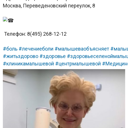
Москва, Переведеновский переулок, 8
Телефон: 8(495) 268-12-12
#боль
#лечениеболи
#малышеваобъясняет
#малы
#житьздорово
#здоровье
#здоровьеселеноймалы
#клиникамалышевой
#центрмалышевой
#Медицин