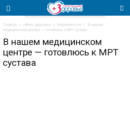
Главная
«Жить здорово»
Malysheva.Live
В нашем
медицинском центре — готовлюсь к МРТ сустава
В нашем медицинском
центре — готовлюсь к МРТ
сустава