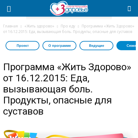
Главная
«Жить здорово»
Про еду
Программа «Жить Здорово»
от 16.12.2015: Еда, вызывающая боль. Продукты, опасные для суставов
Проект
О программе
Ведущие
Сюжет
Программа «Жить Здорово»
от 16.12.2015: Еда,
вызывающая боль.
Продукты, опасные для
суставов