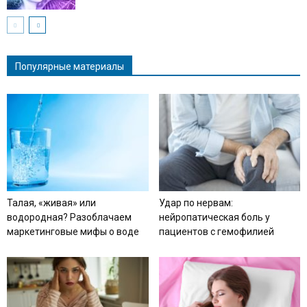
Популярные материалы
Талая, «живая» или
Удар по нервам:
водородная? Разоблачаем
нейропатическая боль у
маркетинговые мифы о воде
пациентов с гемофилией