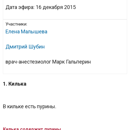
Дата эфира:
16 декабря 2015
Участники:
Елена Малышева
Дмитрий Шубин
врач-анестезиолог Марк Гальперин
1. Килька
В кильке есть пурины.
Килька содержит пурины