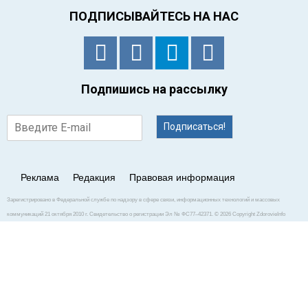
ПОДПИСЫВАЙТЕСЬ НА НАС
Подпишись на рассылку
Подписаться!
Реклама
Редакция
Правовая информация
Зарегистрировано в Федеральной службе по надзору в сфере связи, информационных технологий и массовых
коммуникаций 21 октября 2010 г. Свидетельство о регистрации Эл № ФС77–42371. © 2026 Copyright ZdorovieInfo