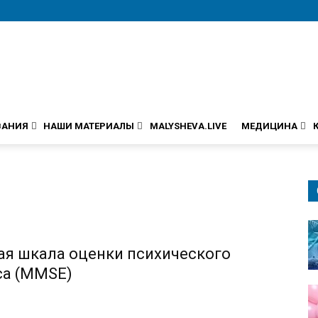
ВАНИЯ
НАШИ МАТЕРИАЛЫ
MALYSHEVA.LIVE
МЕДИЦИНА
ая шкала оценки психического
са (MMSE)