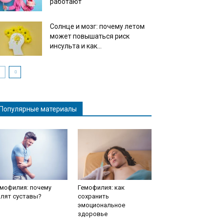
работают
Солнце и мозг: почему летом
может повышаться риск
инсульта и как...
Популярные материалы
мофилия: почему
Гемофилия: как
олят суставы?
сохранить
эмоциональное
здоровье