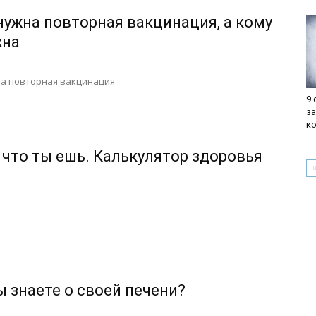
нужна повторная вакцинация, а кому
жна
на повторная вакцинация
9
з
к
, что ты ешь. Калькулятор здоровья
ы знаете о своей печени?