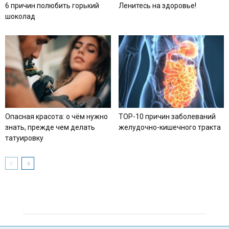
6 причин полюбить горький
Ленитесь на здоровье!
шоколад
Опасная красота: о чём нужно
TOP-10 причин заболеваний
знать, прежде чем делать
желудочно-кишечного тракта
татуировку