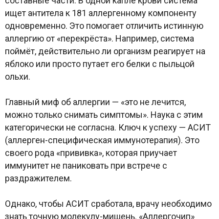
составные части. В одной капле крови система
ищет антитела к 181 аллергенному компоненту
одновременно. Это помогает отличить истинную
аллергию от «перекрёста». Например, система
поймёт, действительно ли организм реагирует на
яблоко или просто путает его белки с пыльцой
ольхи.
Главный миф об аллергии — «это не лечится,
можно только снимать симптомы». Наука с этим
категорически не согласна. Ключ к успеху — АСИТ
(аллерген-специфическая иммунотерапия). Это
своего рода «прививка», которая приучает
иммунитет не паниковать при встрече с
раздражителем.
Однако, чтобы АСИТ сработала, врачу необходимо
знать точную молекулу-мишень. «Аллергочип»