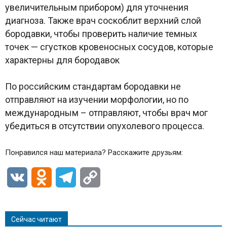
увеличительным прибором) для уточнения
диагноза. Также врач соскоблит верхний слой
бородавки, чтобы проверить наличие темных
точек — сгустков кровеносных сосудов, которые
характерны для бородавок
По российским стандартам бородавки не
отправляют на изучении морфологии, но по
международным – отправляют, чтобы врач мог
убедиться в отсутствии опухолевого процесса.
Понравился наш материала? Расскажите друзьям:
VK
Odnoklassniki
Telegram
Copy
Link
Сейчас читают