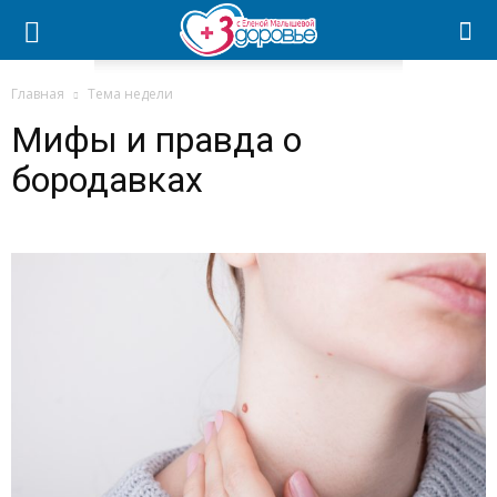
Главная
Тема недели
Мифы и правда о
бородавках