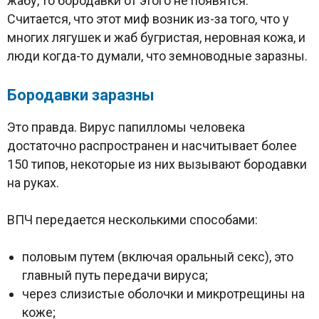
жабу, то бородавки от этого не появятся.
Считается, что этот миф возник из-за того, что у
многих лягушек и жаб бугристая, неровная кожа, и
люди когда-то думали, что земноводные заразны.
Б
ородавки заразны
Это правда. Вирус папилломы человека
достаточно распространен и насчитывает более
150 типов, некоторые из них вызывают бородавки
на руках.
ВПЧ передается несколькими способами:
половым путем (включая оральный секс), это
главный путь передачи вируса;
через слизистые оболочки и микротрещины на
коже;