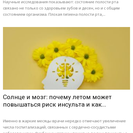
Научные исследования показывают: состояние полости рта
связано не только со здоровьем зубов и десен, но и с общим
состоянием организма. Плохая гигиена полости рта,...
Солнце и мозг: почему летом может
повышаться риск инсульта и как...
Именно в жаркие месяцы врачи нередко отмечают увеличение
числа госпитализаций, связанных с сердечно-сосудистыми