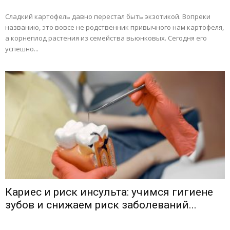
Сладкий картофель давно перестал быть экзотикой. Вопреки
названию, это вовсе не родственник привычного нам картофеля,
а корнеплод растения из семейства вьюнковых. Сегодня его
успешно...
Кариес и риск инсульта: учимся гигиене
зубов и снижаем риск заболеваний...