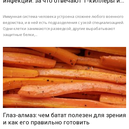
инфекций: за что отвечают Т-киллеры и...
Иммунная система человека устроена сложнее любого военного
ведомства, и в ней есть подразделения с узкой специализацией.
Одни клетки занимаются разведкой, другие вырабатывают
защитные белки,...
Глаз-алмаз: чем батат полезен для зрения
и как его правильно готовить