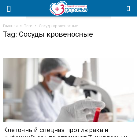
Главная
Теги
Сосуды кровеносные
Tag: Сосуды кровеносные
Клеточный спецназ против рака и