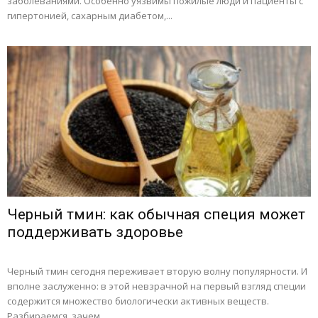
заболеваниями. Особенно уязвимы пожилые люди и пациенты с
гипертонией, сахарным диабетом,...
Черный тмин: как обычная специя может
поддерживать здоровье
Черный тмин сегодня переживает вторую волну популярности. И
вполне заслуженно: в этой невзрачной на первый взгляд специи
содержится множество биологически активных веществ.
Разбираемся, зачем...