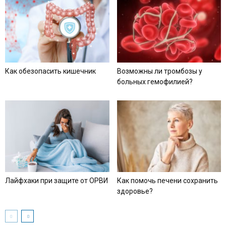
Как обезопасить кишечник
Возможны ли тромбозы у
больных гемофилией?
Лайфхаки при защите от ОРВИ
Как помочь печени сохранить
здоровье?