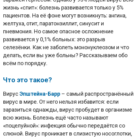
жизнь «спит»: болезнь развивается только у 5%
пациентов. На её фоне могут возникнуть: ангина,
желтуха, отит, паратонзиллит, синусит и
пневмония. Но самое опасное осложнение
развивается у 0,1% больных: это разрыв
селезёнки. Как не заболеть мононуклеозом и что
делать, если вы уже больны? Рассказываем обо
всём по порядку.
Что это такое?
Вирус
Эпштейна-Барр
– самый распространённый
вирус в мире. От него нельзя избавится: если
заразиться однажды, вирус пробудет в организме
всю жизнь. Болезнь ещё часто называют
«поцелуйной»: инфекция обычно передаётся со
слюной. Вирус проникает в слизистую носоглотки,