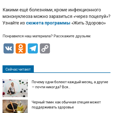
Какими ещё болезнями, кроме инфекционного
мононуклеоза можно заразиться «через поцелуй»?
Узнайте из
сюжета программы
«Жить Здорово»
Понравился наш материала? Расскажите друзьям:
VK
Odnoklassniki
Telegram
Copy
Link
Сейчас читают
Почему одни болеют каждый месяц, а другие
— почти никогда? Вся...
Черный тмин: как обычная специя может
поддерживать здоровье