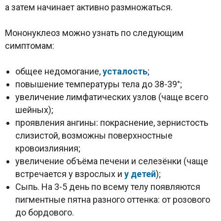
а затем начинает активно размножаться.
Мононуклеоз можно узнать по следующим
симптомам:
общее недомогание,
усталость
;
повышение температуры тела до 38-39°;
увеличение лимфатических узлов (чаще всего
шейных);
проявления ангины: покраснение, зернистость
слизистой, возможны поверхностные
кровоизлияния;
увеличение объёма печени и селезёнки (чаще
встречается у взрослых и
у детей
);
Сыпь. На 3-5 день по всему телу появляются
пигментные пятна разного оттенка: от розового
до бордового.