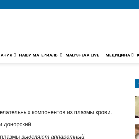
ВАНИЯ
НАШИ МАТЕРИАЛЫ
MALYSHEVA.LIVE
МЕДИЦИНА
елательных компонентов из плазмы крови.
и донорский.
я плазмы
выделяют аппаратный,