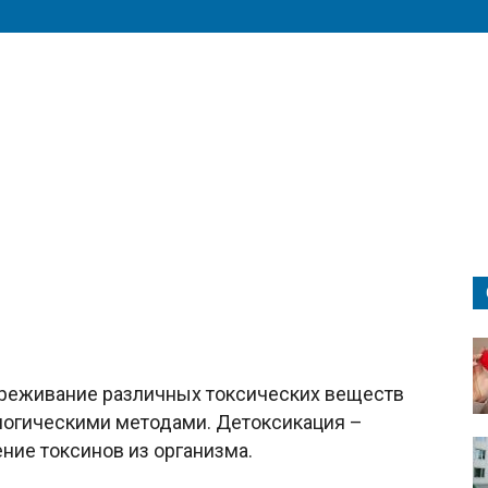
вреживание различных токсических веществ
логическими методами. Детоксикация –
ние токсинов из организма.