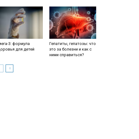
ега-3: формула
Гепатиты, гепатозы: что
оровья для детей
это за болезни и как с
ними справиться?