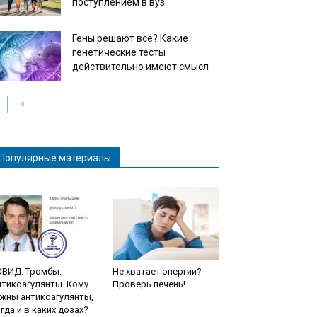
поступлением в вуз
Гены решают всё? Какие
генетические тесты
действительно имеют смысл
Популярные материалы
ОВИД. Тромбы.
Не хватает энергии?
тикоагулянты. Кому
Проверь печень!
жны антикоагулянты,
гда и в каких дозах?