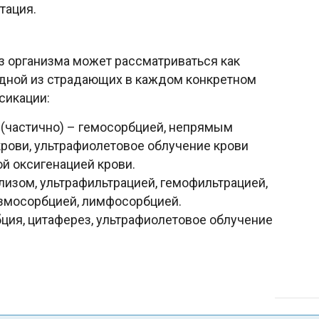
тация.
з организма может рассматриваться как
одной из страдающих в каждом конкретном
сикации:
(частично) – гемосорбцией, непрямым
рови, ультрафиолетовое облучение крови
й оксигенацией крови.
изом, ультрафильтрацией, гемофильтрацией,
азмосорбцией, лимфосорбцией.
ия, цитаферез, ультрафиолетовое облучение