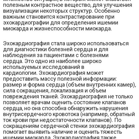
полезным контрастное вещество, для улучшения
визуализации некоторых структур. Особенно
важным становится контрастирование при
эхокардиографии для определения ишемии
миокарда и жизнеспособности миокарда.
Эхокардиография стала широко использоваться
для диагностики болезней сердца и для
наблюдения за пациентами с болезнями
сердца. Это одно из наиболее широко
используемых исследований в
кардиологии. Эхокардиография может
предоставить массу полезной информации:
размер и форма сердца (объем внутренних камер),
сила сокращения, локализация и объем
повреждения тканей. Эхокардиография не только
позволяет врачам оценить состояние клапанов
сердца, но она способна обнаружить нарушения
внутрисердечного кровотока (например, обратный
ток крови при недостаточности клапанов). По
сокращениям сердечной стенки эхокардиография
помогает выявить наличие и оценить тяжесть
ишемии миокарда. Эхокардиография также