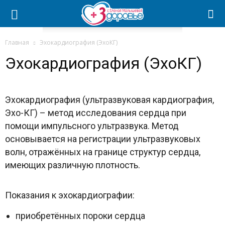
Главная
Эхокардиография (ЭхоКГ)
Эхокардиография (ЭхоКГ)
Эхокардиография (ультразвуковая кардиография,
Эхо-КГ) – метод исследования сердца при
помощи импульсного ультразвука. Метод
основывается на регистрации ультразвуковых
волн, отражённых на границе структур сердца,
имеющих различную плотность.
Показания к эхокардиографии:
приобретённых пороки сердца