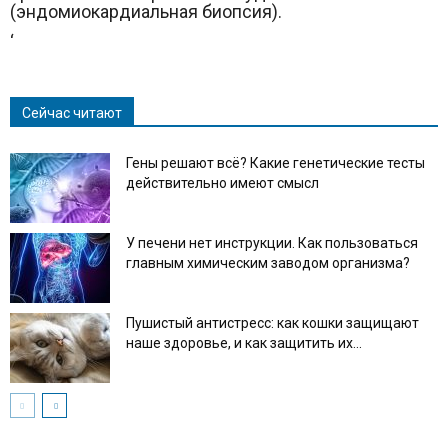
(эндомиокардиальная биопсия).
‘
Сейчас читают
Гены решают всё? Какие генетические тесты
действительно имеют смысл
У печени нет инструкции. Как пользоваться
главным химическим заводом организма?
Пушистый антистресс: как кошки защищают
наше здоровье, и как защитить их...