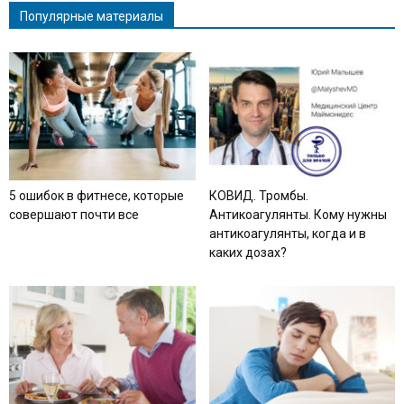
Популярные материалы
5 ошибок в фитнесе, которые
КОВИД. Тромбы.
совершают почти все
Антикоагулянты. Кому нужны
антикоагулянты, когда и в
каких дозах?