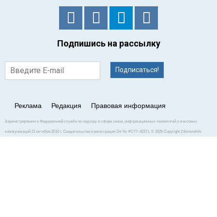
Подпишись на рассылку
Подписаться!
Реклама
Редакция
Правовая информация
Зарегистрировано в Федеральной службе по надзору в сфере связи, информационных технологий и массовых
коммуникаций 21 октября 2010 г. Свидетельство о регистрации Эл № ФС77–42371. © 2026 Copyright ZdorovieInfo