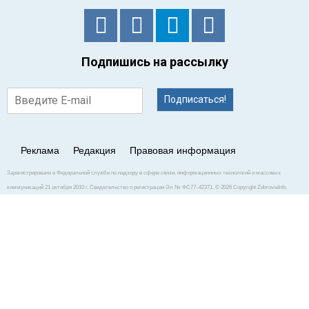
Подпишись на рассылку
Подписаться!
Реклама
Редакция
Правовая информация
Зарегистрировано в Федеральной службе по надзору в сфере связи, информационных технологий и массовых
коммуникаций 21 октября 2010 г. Свидетельство о регистрации Эл № ФС77–42371. © 2026 Copyright ZdorovieInfo