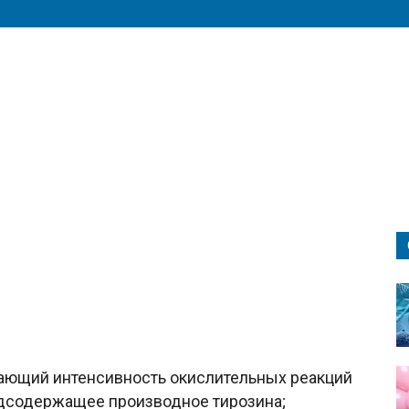
ющий интенсивность окислительных реакций
одсодержащее производное тирозина;