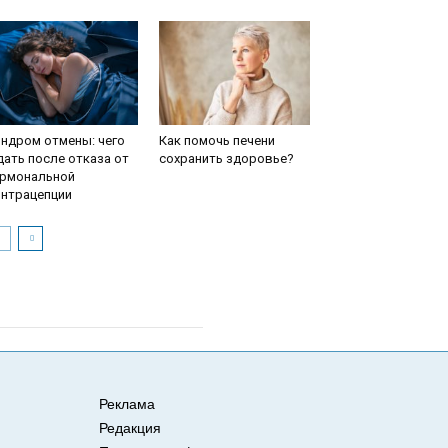
ндром отмены: чего
Как помочь печени
ать после отказа от
сохранить здоровье?
ормональной
онтрацепции
Реклама
Редакция