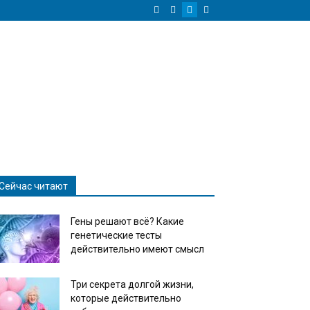
Сейчас читают
Гены решают всё? Какие
генетические тесты
действительно имеют смысл
Три секрета долгой жизни,
которые действительно