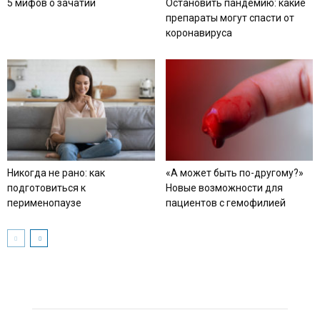
5 мифов о зачатии
Остановить пандемию: какие
препараты могут спасти от
коронавируса
Никогда не рано: как
«А может быть по-другому?»
подготовиться к
Новые возможности для
перименопаузе
пациентов с гемофилией