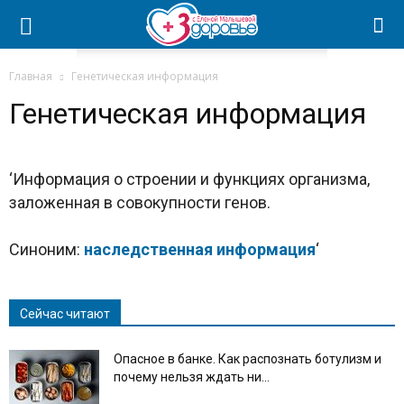
Главная
Генетическая информация
Генетическая информация
‘Информация о строении и функциях организма,
заложенная в совокупности генов.
Синоним:
наследственная информация
‘
Сейчас читают
Опасное в банке. Как распознать ботулизм и
почему нельзя ждать ни...