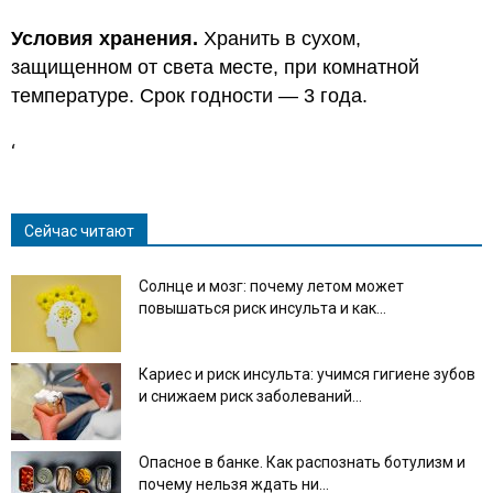
Условия хранения.
Хранить в сухом,
защищенном от света месте, при комнатной
температуре. Срок годности — 3 года.
‘
Сейчас читают
Солнце и мозг: почему летом может
повышаться риск инсульта и как...
Кариес и риск инсульта: учимся гигиене зубов
и снижаем риск заболеваний...
Опасное в банке. Как распознать ботулизм и
почему нельзя ждать ни...