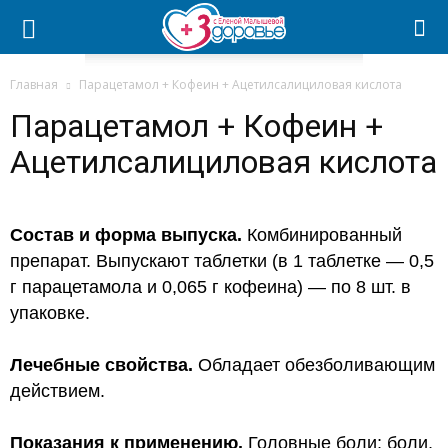
Главная
Парацетамол + Кофеин + Ацетилсалициловая кислота
Парацетамол + Кофеин +
Ацетилсалициловая кислота
Состав и форма выпуска.
Комбинированный
препарат. Выпускают таблетки (в 1 таблетке —
0,5
г
парацетамола и 0,065 г кофеина) — по 8 шт. в
упаковке.
Лечебные свойства.
Обладает обезболивающим
действием.
Показания к применению.
Головные боли; боли,