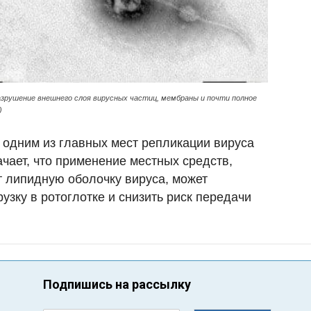
азрушение внешнего слоя вирусных частиц, мембраны и почти полное
)
 одним из главных мест репликации вируса
ачает, что применение местных средств,
 липидную оболочку вируса, может
узку в ротоглотке и снизить риск передачи
Подпишись на рассылку