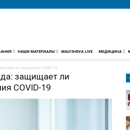
ВАНИЯ
НАШИ МАТЕРИАЛЫ
MALYSHEVA.LIVE
МЕДИЦИНА
ептолете от заражения COVID-19
да: защищает ли
ния COVID-19