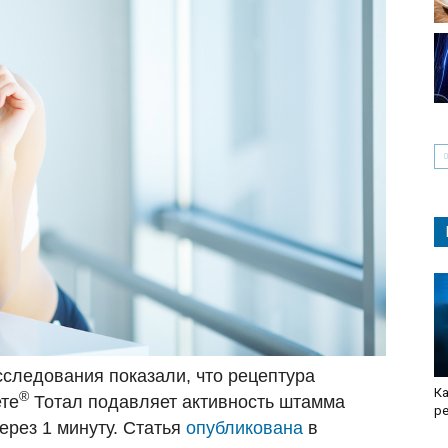
сследования показали, что рецептура
Ка
®
ете
Тотал подавляет активность штамма
р
ерез 1 минуту. Статья
опубликована
в