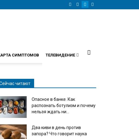
КАРТА СИМПТОМОВ
ТЕЛЕВИДЕНИЕ
Сейчас читают
Опасное в банке. Как
распознать ботулизм и почему
нельзя ждать ни...
Два киви в день против
запора? Что говорит наука