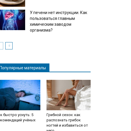
У печени нет инструкции. Как
пользоваться главным
химическим заводом
организма?
Популярные материалы
к быстро уснуть: 5
Грибной сезон: как
екомендаций учёных
распознать грибок
ногтей и избавиться от
него