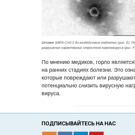
Штамм SARS-CoV-2 до воздействия таблетки (рис. E). Р
разрушение характерных отростков коронавируса (рис. F
По мнению медиков, горло является
на ранних стадиях болезни. Это озн
которые повреждают или разрушают
потенциально снизить вирусную нагр
вируса.
ПОДПИСЫВАЙТЕСЬ НА НАС