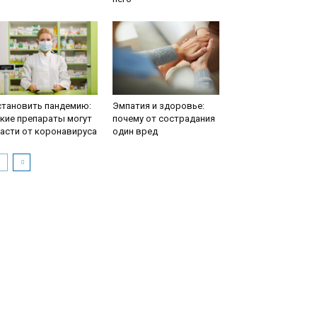
становить пандемию:
Эмпатия и здоровье:
кие препараты могут
почему от сострадания
асти от коронавируса
один вред